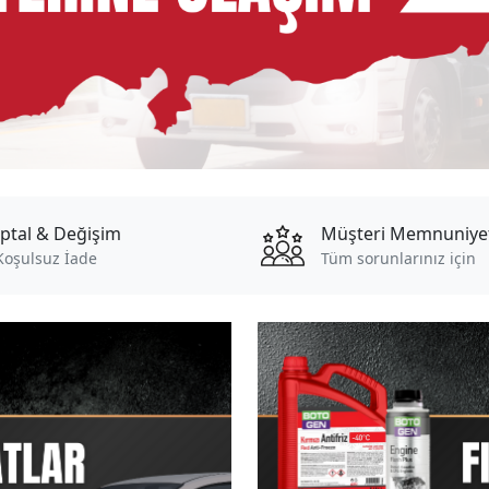
İptal & Değişim
Müşteri Memnuniye
Koşulsuz İade
Tüm sorunlarınız için