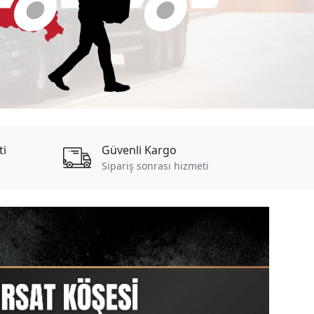
ti
Güvenli Kargo
Sipariş sonrası hizmeti