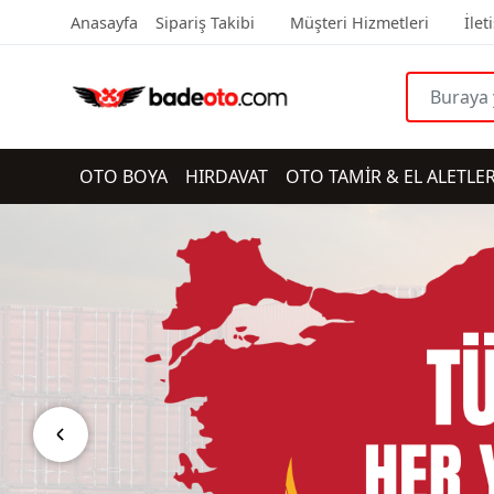
Anasayfa
Sipariş Takibi
Müşteri Hizmetleri
İlet
OTO BOYA
HIRDAVAT
OTO TAMİR & EL ALETLER