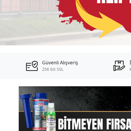
Güvenli Alışveriş
256 bit SSL