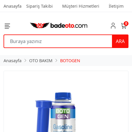
Anasayfa
Sipariş Takibi
Müşteri Hizmetleri
İletişim
0
ARA
Anasayfa
OTO BAKIM
BOTOGEN