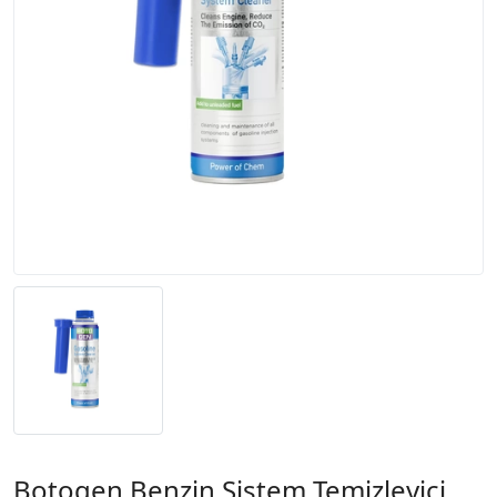
Botogen Benzin Sistem Temizleyici