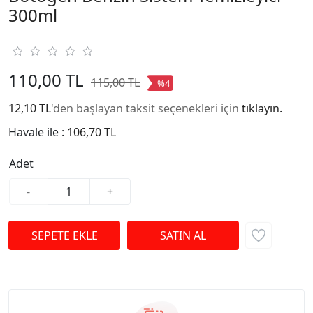
300ml
110,00 TL
115,00 TL
%4
12,10 TL
'den başlayan taksit seçenekleri için
tıklayın.
Havale ile :
106,70 TL
Adet
-
+