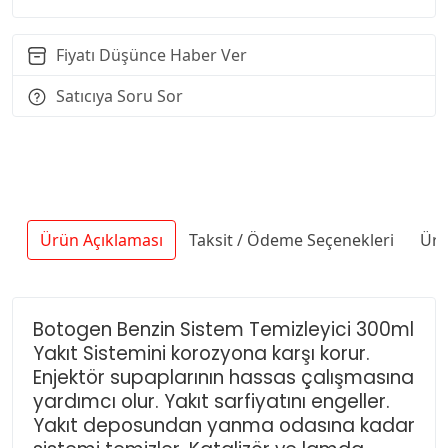
Fiyatı Düşünce Haber Ver
Satıcıya Soru Sor
Ürün Açıklaması
Taksit / Ödeme Seçenekleri
Ürü
Botogen Benzin Sistem Temizleyici 300ml
Yakıt Sistemini korozyona karşı korur.
Enjektör supaplarının hassas çalışmasına
yardımcı olur. Yakıt sarfiyatını engeller.
Yakıt deposundan yanma odasına kadar