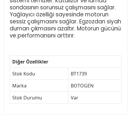
sistemi temizler. Katalizör ve lamda
sondasının sorunsuz çalışmasını sağlar.
Yağlayıcı özelliği sayesinde motorun
sessiz çalışmasını sağlar. Egzozdan siyah
duman çıkmasını azaltır. Motorun gücünü
ve performansını arttırır.
Diğer Özellikler
Stok Kodu
BT1739
Marka
BOTOGEN
Stok Durumu
Var