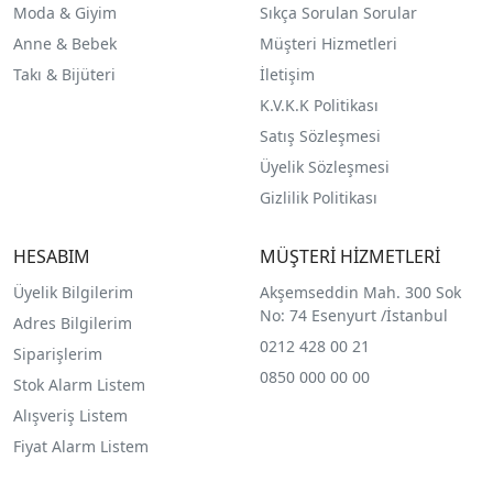
Moda & Giyim
Sıkça Sorulan Sorular
Anne & Bebek
Müşteri Hizmetleri
Takı & Bijüteri
İletişim
K.V.K.K Politikası
Satış Sözleşmesi
Üyelik Sözleşmesi
Gizlilik Politikası
HESABIM
MÜŞTERİ HİZMETLERİ
Üyelik Bilgilerim
Akşemseddin Mah. 300 Sok
No: 74 Esenyurt /İstanbul
Adres Bilgilerim
0212 428 00 21
Siparişlerim
0850 000 00 00
Stok Alarm Listem
Alışveriş Listem
Fiyat Alarm Listem