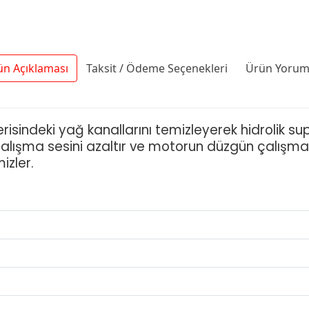
ün Açıklaması
Taksit / Ödeme Seçenekleri
Ürün Yoruml
risindeki yağ kanallarını temizleyerek hidrolik supa
 çalışma sesini azaltır ve motorun düzgün çalışm
mizler.