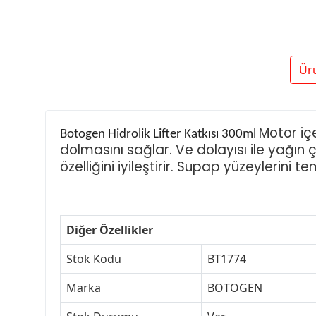
Ür
Motor içe
Botogen Hidrolik Lifter Katkısı 300ml
dolmasını sağlar. Ve dolayısı ile yağın
özelliğini iyileştirir. Supap yüzeylerini te
Diğer Özellikler
Stok Kodu
BT1774
Marka
BOTOGEN