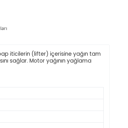
arı
p iticilerin (lifter) içerisine yağın tam
asını sağlar. Motor yağının yağlama