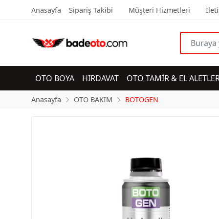
Anasayfa
Sipariş Takibi
Müşteri Hizmetleri
İlet
OTO BOYA
HIRDAVAT
OTO TAMİR & EL ALETLER
Anasayfa
OTO BAKIM
BOTOGEN