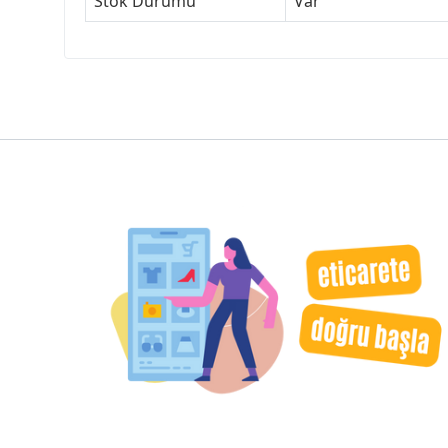
Stok Durumu
Var