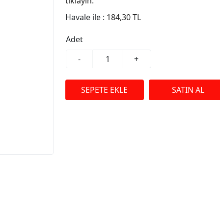
tıklayın.
Havale ile :
184,30 TL
Adet
-
+