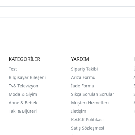
KATEGORİLER
YARDIM
Test
Sipariş Takibi
Bilgisayar Bileşeni
Arıza Formu
Tv& Televizyon
İade Formu
Moda & Giyim
Sıkça Sorulan Sorular
Anne & Bebek
Müşteri Hizmetleri
Takı & Bijüteri
İletişim
K.V.K.K Politikası
Satış Sözleşmesi