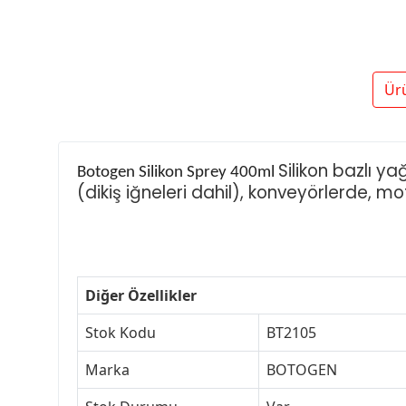
Ür
Silikon bazlı ya
Botogen Silikon Sprey 400ml
(dikiş iğneleri dahil), konveyörlerde, m
Diğer Özellikler
Stok Kodu
BT2105
Marka
BOTOGEN