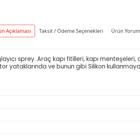
ün Açıklaması
Taksit / Ödeme Seçenekleri
Ürün Yoruml
ğlayıcı sprey. Araç kapı fitilleri, kapı menteşeleri
otor yataklarında ve bunun gibi Silikon kullanmaya