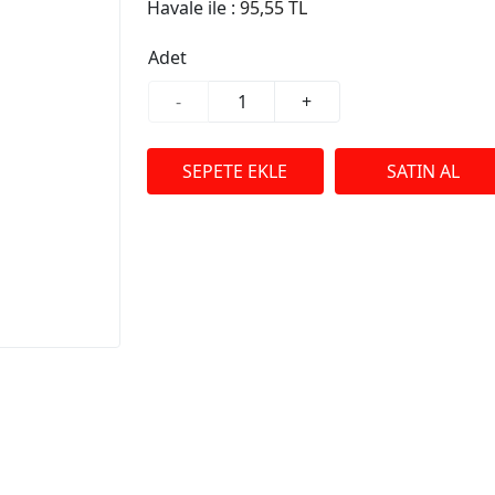
Havale ile :
95,55 TL
Adet
-
+