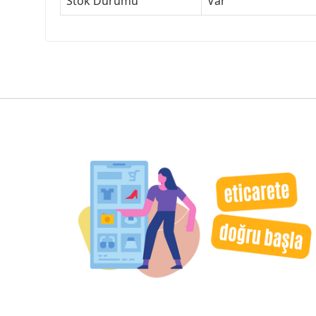
Stok Durumu
Var