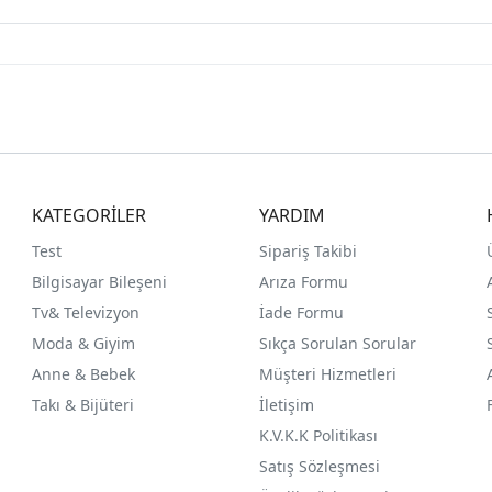
KATEGORİLER
YARDIM
Test
Sipariş Takibi
Bilgisayar Bileşeni
Arıza Formu
Tv& Televizyon
İade Formu
Moda & Giyim
Sıkça Sorulan Sorular
Anne & Bebek
Müşteri Hizmetleri
Takı & Bijüteri
İletişim
K.V.K.K Politikası
Satış Sözleşmesi