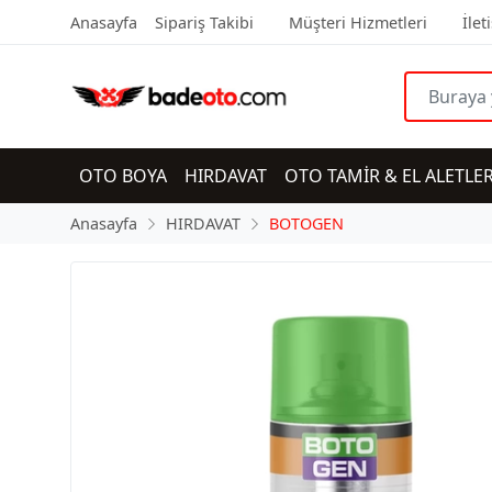
Anasayfa
Sipariş Takibi
Müşteri Hizmetleri
İlet
OTO BOYA
HIRDAVAT
OTO TAMİR & EL ALETLER
Anasayfa
HIRDAVAT
BOTOGEN