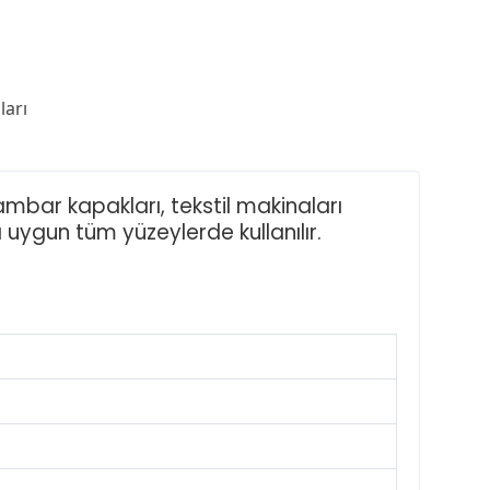
arı
, ambar kapakları, tekstil makinaları
 uygun tüm yüzeylerde kullanılır.