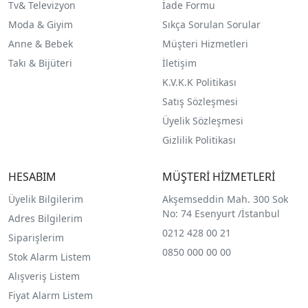
Tv& Televizyon
İade Formu
Moda & Giyim
Sıkça Sorulan Sorular
Anne & Bebek
Müşteri Hizmetleri
Takı & Bijüteri
İletişim
K.V.K.K Politikası
Satış Sözleşmesi
Üyelik Sözleşmesi
Gizlilik Politikası
HESABIM
MÜŞTERİ HİZMETLERİ
Üyelik Bilgilerim
Akşemseddin Mah. 300 Sok
No: 74 Esenyurt /İstanbul
Adres Bilgilerim
0212 428 00 21
Siparişlerim
0850 000 00 00
Stok Alarm Listem
Alışveriş Listem
Fiyat Alarm Listem