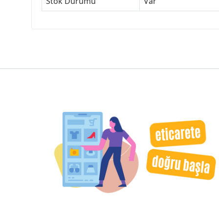
Stok Durumu
Var