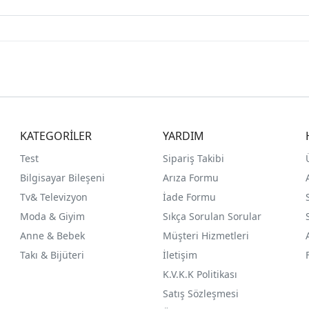
KATEGORİLER
YARDIM
Test
Sipariş Takibi
Bilgisayar Bileşeni
Arıza Formu
Tv& Televizyon
İade Formu
Moda & Giyim
Sıkça Sorulan Sorular
Anne & Bebek
Müşteri Hizmetleri
Takı & Bijüteri
İletişim
K.V.K.K Politikası
Satış Sözleşmesi