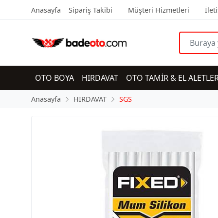
Anasayfa
Sipariş Takibi
Müşteri Hizmetleri
İlet
OTO BOYA
HIRDAVAT
OTO TAMİR & EL ALETLER
Anasayfa
HIRDAVAT
SGS