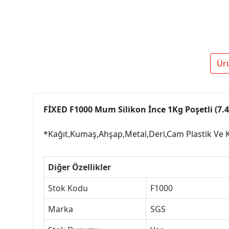
Ür
FİXED F1000 Mum Silikon İnce 1Kg Poşetli (7
*Kağıt,Kumaş,Ahşap,Metal,Deri,Cam Plastik Ve 
Diğer Özellikler
Stok Kodu
F1000
Marka
SGS