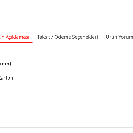
ün Açıklaması
Taksit / Ödeme Seçenekleri
Ürün Yoruml
.4mm)
Karton