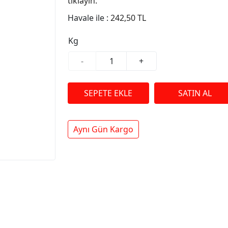
tıklayın.
Havale ile :
242,50 TL
Kg
-
+
Aynı Gün Kargo