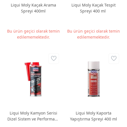
Liqui Moly Kaçak Arama
Liqui Moly Kaçak Tespit
Spreyi 400ml
Spreyi 400 ml
Bu ürün geçici olarak temin
Bu ürün geçici olarak temin
edilememektedir.
edilememektedir.
Liqui Moly Kamyon Serisi
Liqui Moly Kaporta
Dizel Sistem ve Performans
Yapıştırma Spreyi 400 ml
Koruyucu 500m