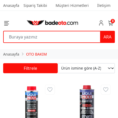
Anasayfa
Sipariş Takibi
Müşteri Hizmetleri
İletişim
0
ARA
Anasayfa
OTO BAKIM
Filtrele