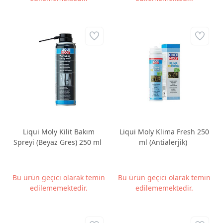
Liqui Moly Kilit Bakım
Liqui Moly Klima Fresh 250
Spreyi (Beyaz Gres) 250 ml
ml (Antialerjik)
Bu ürün geçici olarak temin
Bu ürün geçici olarak temin
edilememektedir.
edilememektedir.