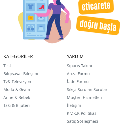
KATEGORİLER
YARDIM
Test
Sipariş Takibi
Bilgisayar Bileşeni
Arıza Formu
Tv& Televizyon
İade Formu
Moda & Giyim
Sıkça Sorulan Sorular
Anne & Bebek
Müşteri Hizmetleri
Takı & Bijüteri
İletişim
K.V.K.K Politikası
Satış Sözleşmesi