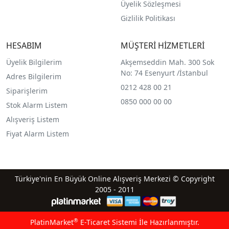
Üyelik Sözleşmesi
Gizlilik Politikası
HESABIM
MÜŞTERİ HİZMETLERİ
Üyelik Bilgilerim
Akşemseddin Mah. 300 Sok
No: 74 Esenyurt /İstanbul
Adres Bilgilerim
0212 428 00 21
Siparişlerim
0850 000 00 00
Stok Alarm Listem
Alışveriş Listem
Fiyat Alarm Listem
Türkiye'nin En Büyük Online Alışveriş Merkezi © Copyright
2005 - 2011
®
PlatinMarket
E-Ticaret Sistemi
İle Hazırlanmıştır.