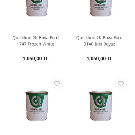
Quickline 2K Boya Ford
Quickline 2K Boya Ford
1747 Frozen White
B140 İnci Beyaz
1.050,00 TL
1.050,00 TL