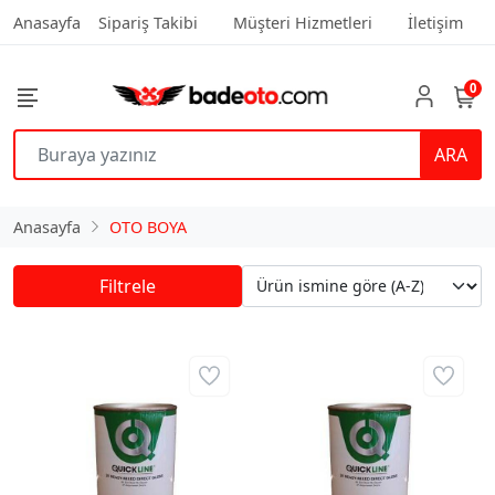
Anasayfa
Sipariş Takibi
Müşteri Hizmetleri
İletişim
0
ARA
Anasayfa
OTO BOYA
Filtrele