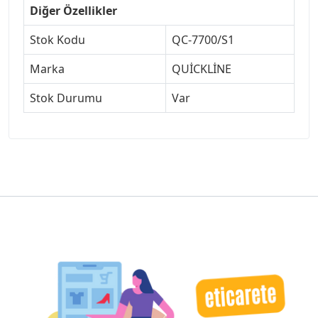
Diğer Özellikler
Stok Kodu
QC-7700/S1
Marka
QUİCKLİNE
Stok Durumu
Var