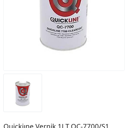
Quickiıne Vernik 1LT QC-7700/S1