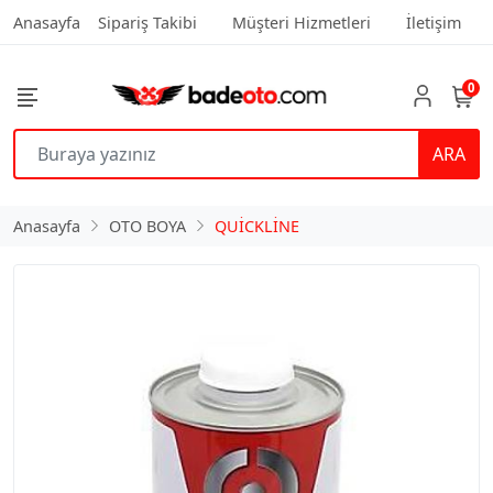
Anasayfa
Sipariş Takibi
Müşteri Hizmetleri
İletişim
0
ARA
Anasayfa
OTO BOYA
QUİCKLİNE