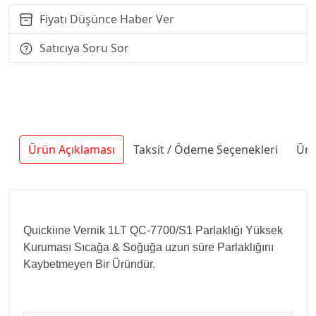
Fiyatı Düşünce Haber Ver
Satıcıya Soru Sor
Ürün Açıklaması
Taksit / Ödeme Seçenekleri
Ürü
Quickiıne Vernik 1LT QC-7700/S1 Parlaklığı Yüksek
Kuruması Sıcağa & Soğuğa uzun süre Parlaklığını
Kaybetmeyen Bir Üründür.