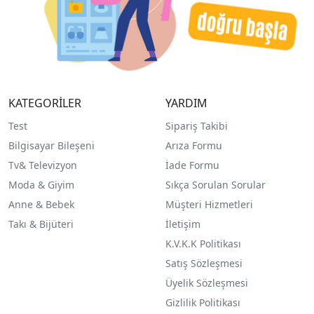
KATEGORİLER
YARDIM
Test
Sipariş Takibi
Bilgisayar Bileşeni
Arıza Formu
Tv& Televizyon
İade Formu
Moda & Giyim
Sıkça Sorulan Sorular
Anne & Bebek
Müşteri Hizmetleri
Takı & Bijüteri
İletişim
K.V.K.K Politikası
Satış Sözleşmesi
Üyelik Sözleşmesi
Gizlilik Politikası