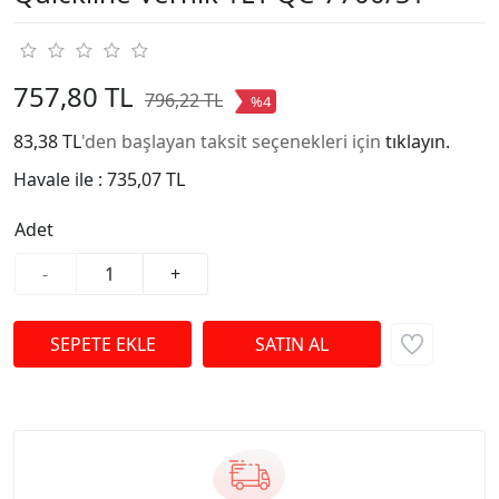
757,80 TL
796,22 TL
%4
83,38 TL
'den başlayan taksit seçenekleri için
tıklayın.
Havale ile :
735,07 TL
Adet
-
+