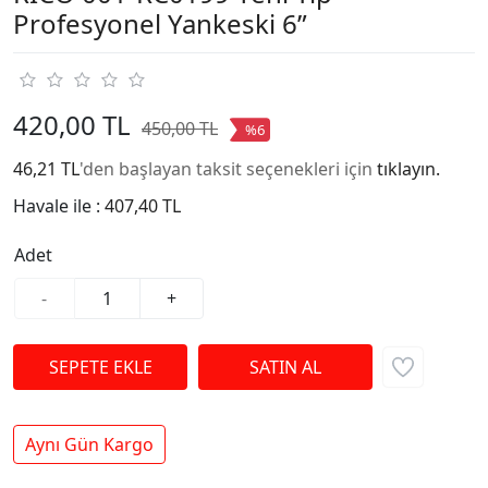
Profesyonel Yankeski 6”
420,00 TL
450,00 TL
%6
46,21 TL
'den başlayan taksit seçenekleri için
tıklayın.
Havale ile :
407,40 TL
Adet
-
+
Aynı Gün Kargo