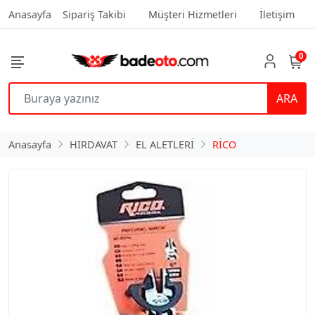
Anasayfa
Sipariş Takibi
Müşteri Hizmetleri
İletişim
0
ARA
Anasayfa
HIRDAVAT
EL ALETLERİ
RİCO