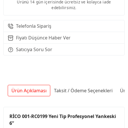
Ürünü 14 gün içerisinde ücretsiz ve kolayca iade
edebilirsiniz.
Telefonla Sipariş
Fiyatı Düşünce Haber Ver
Satıcıya Soru Sor
Ürün Açıklaması
Taksit / Ödeme Seçenekleri
Ürü
RİCO 001-RC0199 Yeni Tip Profesyonel Yankeski
6”