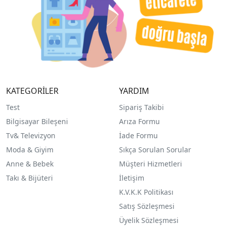
KATEGORİLER
YARDIM
Test
Sipariş Takibi
Bilgisayar Bileşeni
Arıza Formu
Tv& Televizyon
İade Formu
Moda & Giyim
Sıkça Sorulan Sorular
Anne & Bebek
Müşteri Hizmetleri
Takı & Bijüteri
İletişim
K.V.K.K Politikası
Satış Sözleşmesi
Üyelik Sözleşmesi