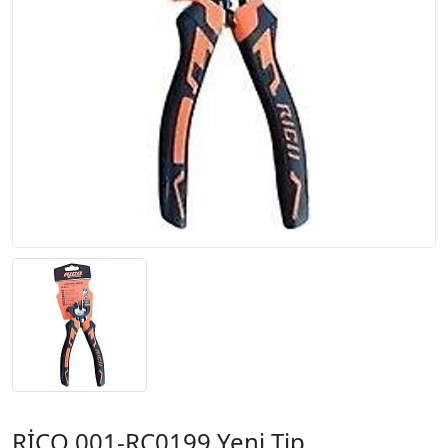
RİCO 001-RC0199 Yeni Tip