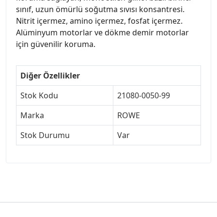
sınıf, uzun ömürlü soğutma sıvısı konsantresi.
Nitrit içermez, amino içermez, fosfat içermez.
Alüminyum motorlar ve dökme demir motorlar
için güvenilir koruma.
Diğer Özellikler
Stok Kodu
21080-0050-99
Marka
ROWE
Stok Durumu
Var