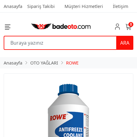
Anasayfa
Sipariş Takibi
Müşteri Hizmetleri
İletişim
0
ARA
Anasayfa
OTO YAĞLARI
ROWE