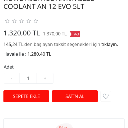
COOLANT AN 12 EVO 5LT
1.320,00 TL
1.370,00 TL
%3
145,24 TL
'den başlayan taksit seçenekleri için
tıklayın.
Havale ile :
1.280,40 TL
Adet
-
+