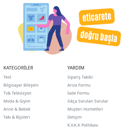
KATEGORİLER
YARDIM
Test
Sipariş Takibi
Bilgisayar Bileşeni
Arıza Formu
Tv& Televizyon
İade Formu
Moda & Giyim
Sıkça Sorulan Sorular
Anne & Bebek
Müşteri Hizmetleri
Takı & Bijüteri
İletişim
K.V.K.K Politikası