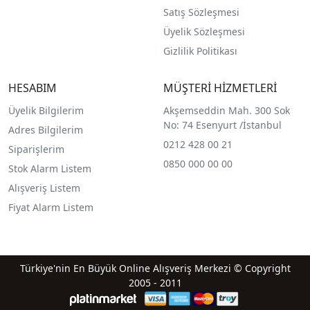
Satış Sözleşmesi
Üyelik Sözleşmesi
Gizlilik Politikası
HESABIM
MÜŞTERİ HİZMETLERİ
Üyelik Bilgilerim
Akşemseddin Mah. 300 Sok
No: 74 Esenyurt /İstanbul
Adres Bilgilerim
0212 428 00 21
Siparişlerim
0850 000 00 00
Stok Alarm Listem
Alışveriş Listem
Fiyat Alarm Listem
Türkiye'nin En Büyük Online Alışveriş Merkezi © Copyright
2005 - 2011