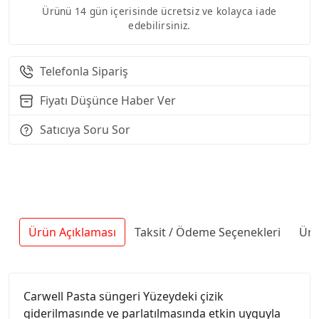
Ürünü 14 gün içerisinde ücretsiz ve kolayca iade
edebilirsiniz.
Telefonla Sipariş
Fiyatı Düşünce Haber Ver
Satıcıya Soru Sor
Ürün Açıklaması
Taksit / Ödeme Seçenekleri
Ürü
Carwell Pasta süngeri Yüzeydeki çizik
giderilmasınde ve parlatılmasında etkin uyguyla