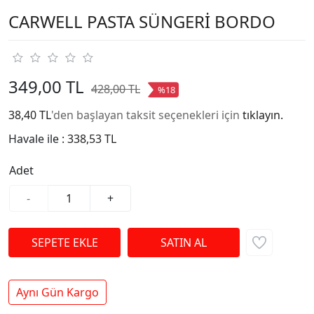
CARWELL PASTA SÜNGERİ BORDO
349,00 TL
428,00 TL
%18
38,40 TL
'den başlayan taksit seçenekleri için
tıklayın.
Havale ile :
338,53 TL
Adet
-
+
Aynı Gün Kargo