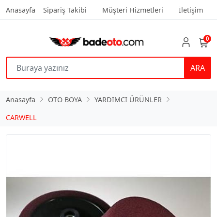
Anasayfa
Sipariş Takibi
Müşteri Hizmetleri
İletişim
0
ARA
Anasayfa
OTO BOYA
YARDIMCI ÜRÜNLER
CARWELL