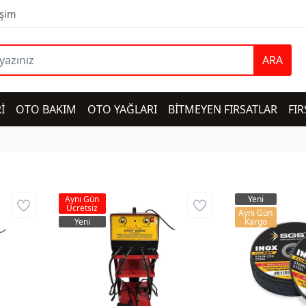
işim
ARA
İ
OTO BAKIM
OTO YAĞLARI
BİTMEYEN FIRSATLAR
FIR
Aynı Gün
Yeni
Ücretsiz
Aynı Gün
Yeni
Kargo