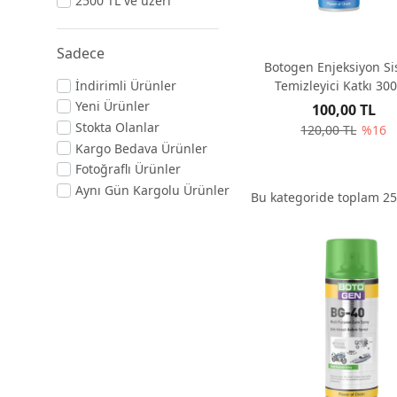
2500 TL ve üzeri
Sadece
Botogen Enjeksiyon S
Temizleyici Katkı 30
İndirimli Ürünler
Yeni Ürünler
100,00 TL
Stokta Olanlar
120,00 TL
%16
Kargo Bedava Ürünler
Fotoğraflı Ürünler
Aynı Gün Kargolu Ürünler
Bu kategoride toplam
25