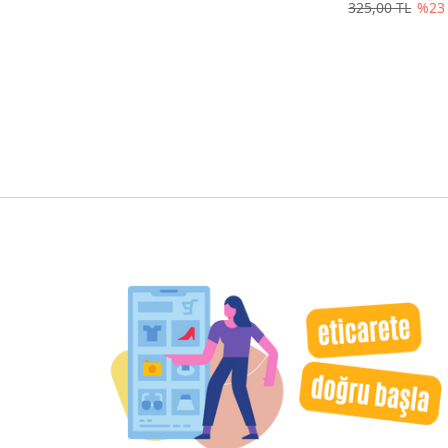
325,00 TL
%23