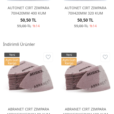
AUTONET CIRT ZIMPARA
AUTONET CIRT ZIMPARA
70X420MM 400 KUM
70X420MM 320 KUM
50,50 TL
50,50 TL
59,00 TL
%14
59,00 TL
%14
İndirimli Ürünler
Yeni
Yeni
Aynı Gün
Aynı Gün
Kargo
Kargo
ABRANET CIRT ZIMPARA
ABRANET CIRT ZIMPARA