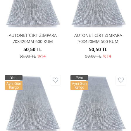
AUTONET CIRT ZIMPARA
AUTONET CIRT ZIMPARA
70X420MM 600 KUM
70X420MM 500 KUM
50,50 TL
50,50 TL
59,00 TL
%14
59,00 TL
%14
Yeni
Yeni
Aynı Gün
Aynı Gün
Kargo
Kargo