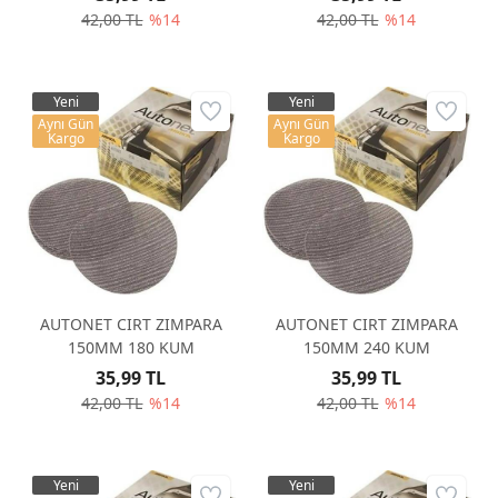
42,00 TL
%14
42,00 TL
%14
Yeni
Yeni
Aynı Gün
Aynı Gün
Kargo
Kargo
AUTONET CIRT ZIMPARA
AUTONET CIRT ZIMPARA
150MM 180 KUM
150MM 240 KUM
35,99 TL
35,99 TL
42,00 TL
%14
42,00 TL
%14
Yeni
Yeni