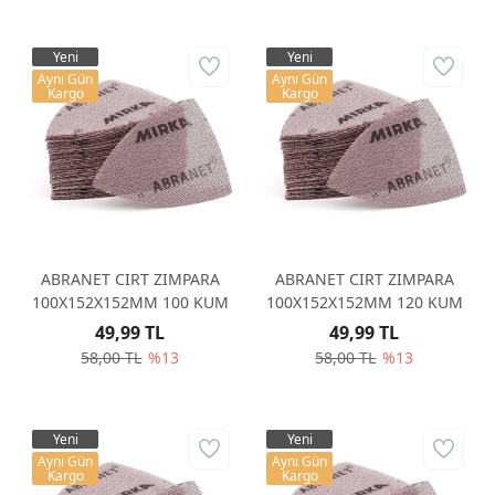
Yeni
Yeni
Aynı Gün
Aynı Gün
Kargo
Kargo
ABRANET CIRT ZIMPARA
ABRANET CIRT ZIMPARA
100X152X152MM 100 KUM
100X152X152MM 120 KUM
49,99 TL
49,99 TL
58,00 TL
%13
58,00 TL
%13
Yeni
Yeni
Aynı Gün
Aynı Gün
Kargo
Kargo