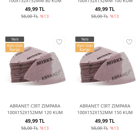
100X152X152MM 80 KUM
100X152X152MM 100 KUM
49,99 TL
49,99 TL
58,00 TL
%13
58,00 TL
%13
Yeni
Yeni
Aynı Gün
Aynı Gün
Kargo
Kargo
ABRANET CIRT ZIMPARA
ABRANET CIRT ZIMPARA
100X152X152MM 120 KUM
100X152X152MM 150 KUM
49,99 TL
49,99 TL
58,00 TL
%13
58,00 TL
%13