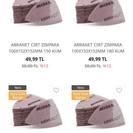
ABRANET CIRT ZIMPARA
ABRANET CIRT ZIMPARA
100X152X152MM 150 KUM
100X152X152MM 180 KUM
49,99 TL
49,99 TL
58,00 TL
%13
58,00 TL
%13
Yeni
Yeni
Aynı Gün
Aynı Gün
Kargo
Kargo