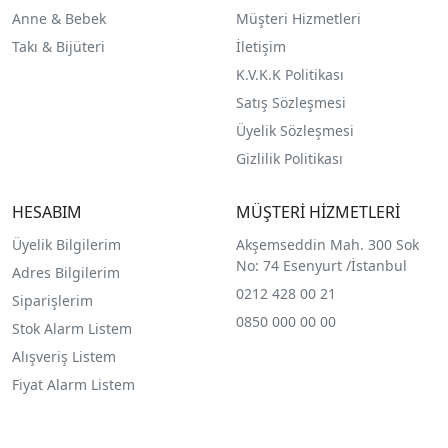
Anne & Bebek
Müşteri Hizmetleri
Takı & Bijüteri
İletişim
K.V.K.K Politikası
Satış Sözleşmesi
Üyelik Sözleşmesi
Gizlilik Politikası
HESABIM
MÜŞTERİ HİZMETLERİ
Üyelik Bilgilerim
Akşemseddin Mah. 300 Sok
No: 74 Esenyurt /İstanbul
Adres Bilgilerim
0212 428 00 21
Siparişlerim
0850 000 00 00
Stok Alarm Listem
Alışveriş Listem
Fiyat Alarm Listem