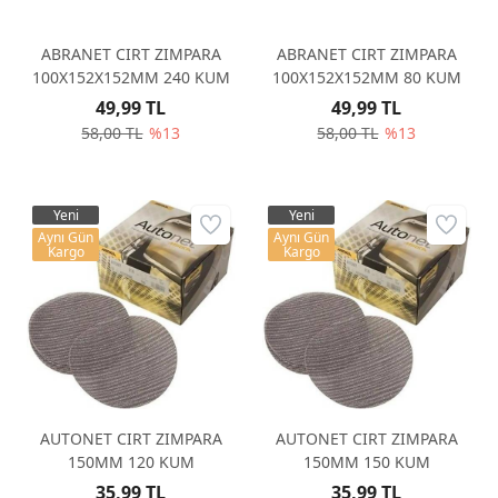
ABRANET CIRT ZIMPARA
ABRANET CIRT ZIMPARA
100X152X152MM 240 KUM
100X152X152MM 80 KUM
49,99 TL
49,99 TL
58,00 TL
%13
58,00 TL
%13
Yeni
Yeni
Aynı Gün
Aynı Gün
Kargo
Kargo
AUTONET CIRT ZIMPARA
AUTONET CIRT ZIMPARA
150MM 120 KUM
150MM 150 KUM
35,99 TL
35,99 TL