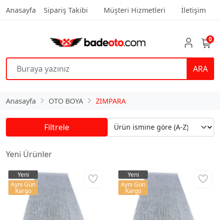
Anasayfa
Sipariş Takibi
Müşteri Hizmetleri
İletişim
0
ARA
Anasayfa
OTO BOYA
ZIMPARA
Filtrele
Yeni Ürünler
Yeni
Yeni
Aynı Gün
Aynı Gün
Kargo
Kargo