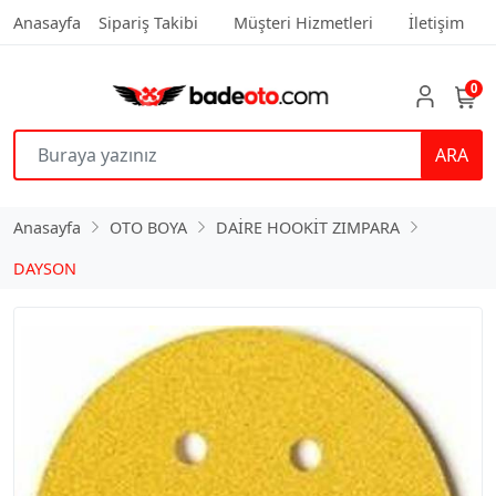
Anasayfa
Sipariş Takibi
Müşteri Hizmetleri
İletişim
0
ARA
Anasayfa
OTO BOYA
DAİRE HOOKİT ZIMPARA
DAYSON