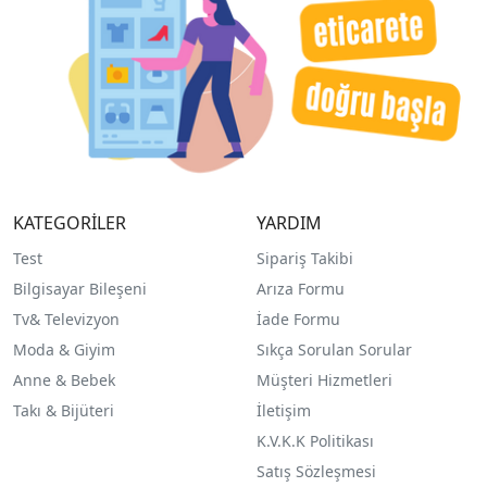
KATEGORİLER
YARDIM
Test
Sipariş Takibi
Bilgisayar Bileşeni
Arıza Formu
Tv& Televizyon
İade Formu
Moda & Giyim
Sıkça Sorulan Sorular
Anne & Bebek
Müşteri Hizmetleri
Takı & Bijüteri
İletişim
K.V.K.K Politikası
Satış Sözleşmesi