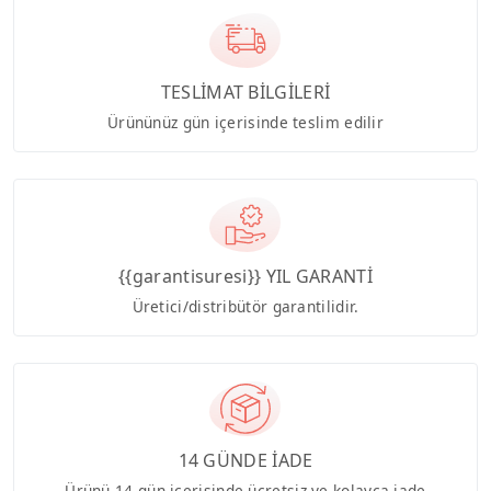
TESLİMAT BİLGİLERİ
Ürününüz gün içerisinde teslim edilir
{{garantisuresi}} YIL GARANTİ
Üretici/distribütör garantilidir.
14 GÜNDE İADE
Ürünü 14 gün içerisinde ücretsiz ve kolayca iade