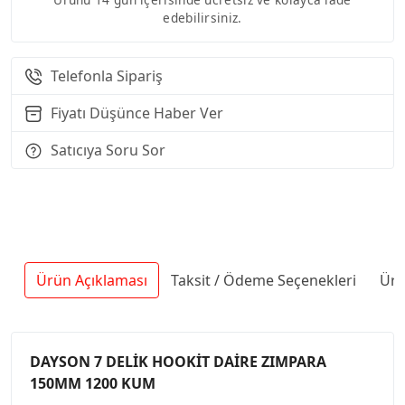
edebilirsiniz.
Telefonla Sipariş
Fiyatı Düşünce Haber Ver
Satıcıya Soru Sor
Ürün Açıklaması
Taksit / Ödeme Seçenekleri
Ürü
DAYSON 7 DELİK HOOKİT DAİRE ZIMPARA
150MM 1200 KUM