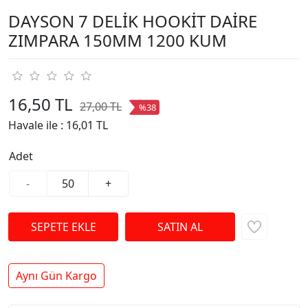
DAYSON 7 DELİK HOOKİT DAİRE
ZIMPARA 150MM 1200 KUM
16,50 TL
27,00 TL
%38
Havale ile :
16,01 TL
Adet
-
+
Aynı Gün Kargo