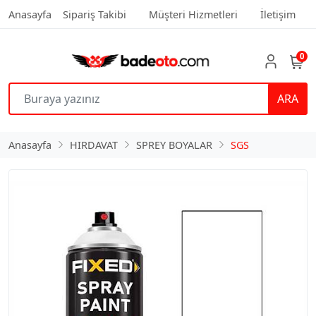
Anasayfa
Sipariş Takibi
Müşteri Hizmetleri
İletişim
0
ARA
Anasayfa
HIRDAVAT
SPREY BOYALAR
SGS