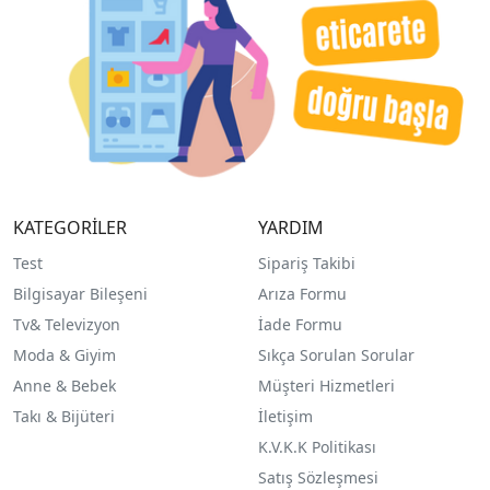
KATEGORİLER
YARDIM
Test
Sipariş Takibi
Bilgisayar Bileşeni
Arıza Formu
Tv& Televizyon
İade Formu
Moda & Giyim
Sıkça Sorulan Sorular
Anne & Bebek
Müşteri Hizmetleri
Takı & Bijüteri
İletişim
K.V.K.K Politikası
Satış Sözleşmesi