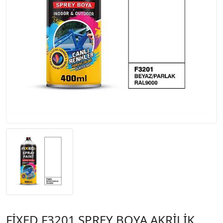
FİXED F3201 SPREY BOYA AKRİLİK