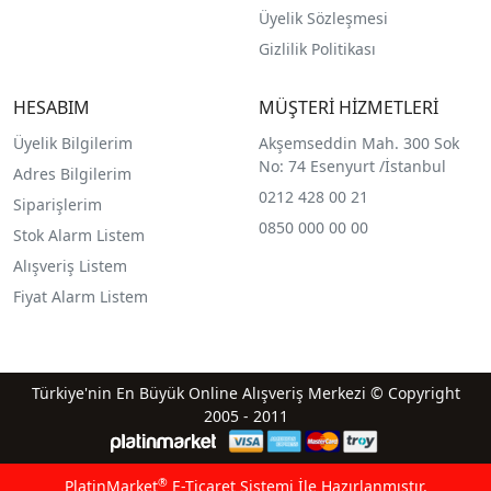
Üyelik Sözleşmesi
Gizlilik Politikası
HESABIM
MÜŞTERİ HİZMETLERİ
Üyelik Bilgilerim
Akşemseddin Mah. 300 Sok
No: 74 Esenyurt /İstanbul
Adres Bilgilerim
0212 428 00 21
Siparişlerim
0850 000 00 00
Stok Alarm Listem
Alışveriş Listem
Fiyat Alarm Listem
Türkiye'nin En Büyük Online Alışveriş Merkezi © Copyright
2005 - 2011
®
PlatinMarket
E-Ticaret Sistemi
İle Hazırlanmıştır.