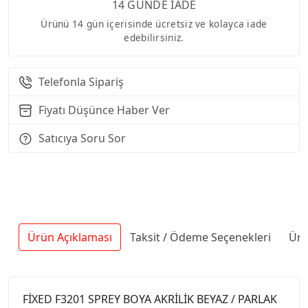
14 GÜNDE İADE
Ürünü 14 gün içerisinde ücretsiz ve kolayca iade
edebilirsiniz.
Telefonla Sipariş
Fiyatı Düşünce Haber Ver
Satıcıya Soru Sor
Ürün Açıklaması
Taksit / Ödeme Seçenekleri
Ürü
FİXED F3201 SPREY BOYA AKRİLİK BEYAZ / PARLAK