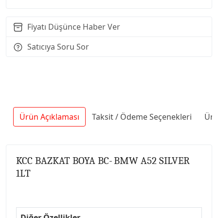
Fiyatı Düşünce Haber Ver
Satıcıya Soru Sor
Ürün Açıklaması
Taksit / Ödeme Seçenekleri
Ürü
KCC BAZKAT BOYA BC-
BMW A52 SILVER
1LT
Diğer Özellikler