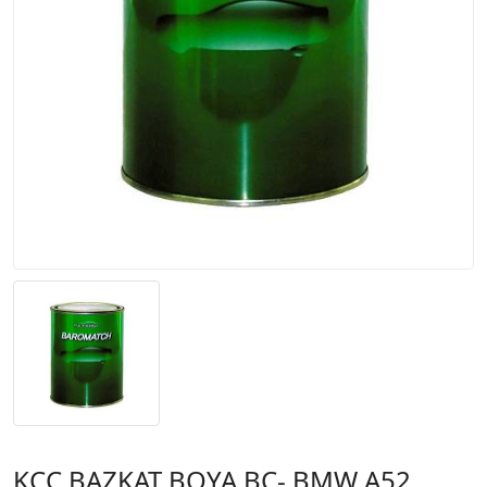
KCC BAZKAT BOYA BC- BMW A52