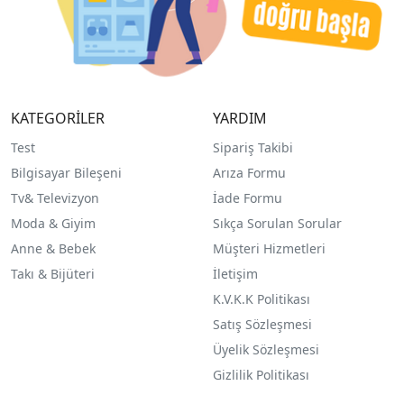
KATEGORİLER
YARDIM
Test
Sipariş Takibi
Bilgisayar Bileşeni
Arıza Formu
Tv& Televizyon
İade Formu
Moda & Giyim
Sıkça Sorulan Sorular
Anne & Bebek
Müşteri Hizmetleri
Takı & Bijüteri
İletişim
K.V.K.K Politikası
Satış Sözleşmesi
Üyelik Sözleşmesi
Gizlilik Politikası