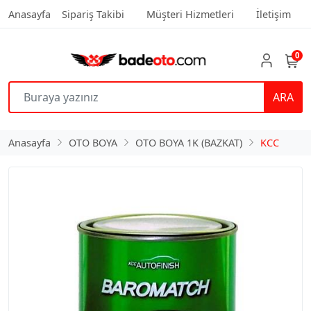
Anasayfa
Sipariş Takibi
Müşteri Hizmetleri
İletişim
0
ARA
Anasayfa
OTO BOYA
OTO BOYA 1K (BAZKAT)
KCC