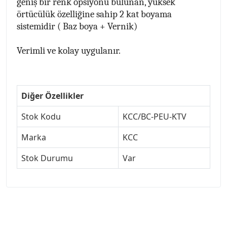
geniş bir renk opsiyonu bulunan, yüksek
örtücülük özelliğine sahip 2 kat boyama
sistemidir ( Baz boya + Vernik)
Verimli ve kolay uygulanır.
Diğer Özellikler
Stok Kodu
KCC/BC-PEU-KTV
Marka
KCC
Stok Durumu
Var