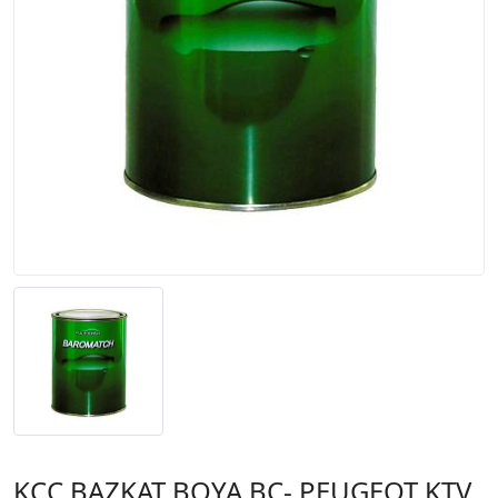
KCC BAZKAT BOYA BC- PEUGEOT KTV