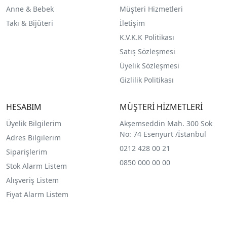
Anne & Bebek
Müşteri Hizmetleri
Takı & Bijüteri
İletişim
K.V.K.K Politikası
Satış Sözleşmesi
Üyelik Sözleşmesi
Gizlilik Politikası
HESABIM
MÜŞTERİ HİZMETLERİ
Üyelik Bilgilerim
Akşemseddin Mah. 300 Sok
No: 74 Esenyurt /İstanbul
Adres Bilgilerim
0212 428 00 21
Siparişlerim
0850 000 00 00
Stok Alarm Listem
Alışveriş Listem
Fiyat Alarm Listem