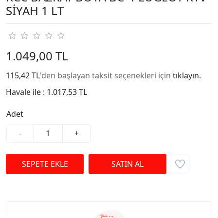
SİYAH 1 LT
1.049,00 TL
115,42 TL
'den başlayan taksit seçenekleri için
tıklayın.
Havale ile :
1.017,53 TL
Adet
-
+