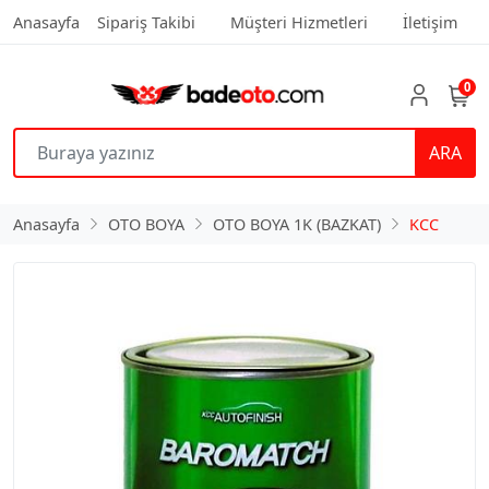
Anasayfa
Sipariş Takibi
Müşteri Hizmetleri
İletişim
0
ARA
Anasayfa
OTO BOYA
OTO BOYA 1K (BAZKAT)
KCC