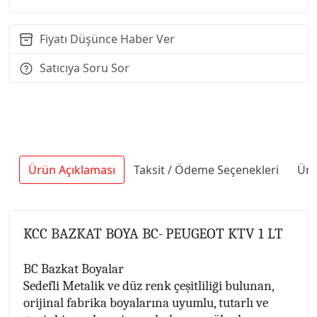
Fiyatı Düşünce Haber Ver
Satıcıya Soru Sor
Ürün Açıklaması
Taksit / Ödeme Seçenekleri
Ürü
KCC BAZKAT BOYA BC-
PEUGEOT KTV 1 LT
BC Bazkat Boyalar
Sedefli Metalik ve düz renk çeşitliliği bulunan,
orijinal fabrika boyalarına uyumlu, tutarlı ve