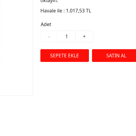
tıklayın.
Havale ile :
1.017,53 TL
Adet
-
+