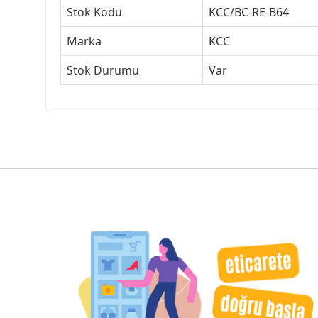
Stok Kodu
KCC/BC-RE-B64
Marka
KCC
Stok Durumu
Var