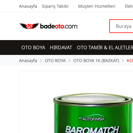
Anasayfa
Sipariş Takibi
Müşteri Hizmetleri
İlet
OTO BOYA
HIRDAVAT
OTO TAMİR & EL ALETLER
Anasayfa
OTO BOYA
OTO BOYA 1K (BAZKAT)
KC