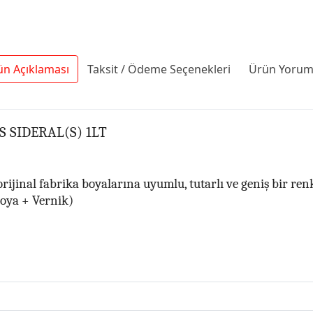
ün Açıklaması
Taksit / Ödeme Seçenekleri
Ürün Yoruml
S SIDERAL(S) 1LT
, orijinal fabrika boyalarına uyumlu, tutarlı ve geniş bir 
boya + Vernik)