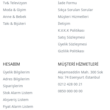
Tv& Televizyon
İade Formu
Moda & Giyim
Sıkça Sorulan Sorular
Anne & Bebek
Müşteri Hizmetleri
Takı & Bijüteri
İletişim
K.V.K.K Politikası
Satış Sözleşmesi
Üyelik Sözleşmesi
Gizlilik Politikası
HESABIM
MÜŞTERİ HİZMETLERİ
Üyelik Bilgilerim
Akşemseddin Mah. 300 Sok
No: 74 Esenyurt /İstanbul
Adres Bilgilerim
0212 428 00 21
Siparişlerim
0850 000 00 00
Stok Alarm Listem
Alışveriş Listem
Fiyat Alarm Listem