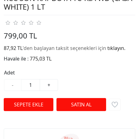
WHITE) 1 LT
799,00 TL
87,92 TL
'den başlayan taksit seçenekleri için
tıklayın.
Havale ile :
775,03 TL
Adet
-
+