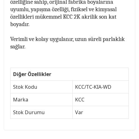
özelliğine sahip, orijinal fabrika boyalarına
uyumlu, yapışma özelliği, fiziksel ve kimyasal
özellikleri mükemmel KCC 2K akrilik son kat
boyadır.
Verimli ve kolay uygulanır, uzun süreli parlaklık
sağlar.
Diğer Özellikler
Stok Kodu
KCC/TC-KIA-WD
Marka
KCC
Stok Durumu
Var