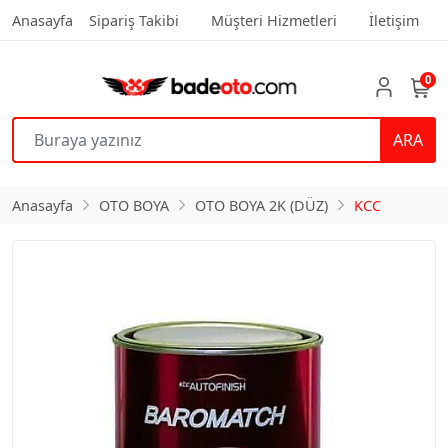
Anasayfa
Sipariş Takibi
Müşteri Hizmetleri
İletişim
0
ARA
Anasayfa
OTO BOYA
OTO BOYA 2K (DÜZ)
KCC