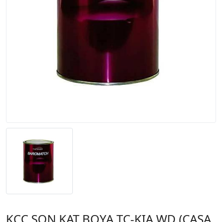
KCC SON KAT BOYA TC-KIA WD (CASA