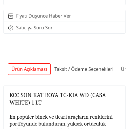
Fiyatı Düşünce Haber Ver
Satıcıya Soru Sor
Ürün Açıklaması
Taksit / Ödeme Seçenekleri
Ürü
KCC SON KAT BOYA TC-KIA WD (CASA
WHITE) 1 LT
En popüler binek ve ticari araçların renklerini
portföyünde bulunduran, yüksek örtücülük