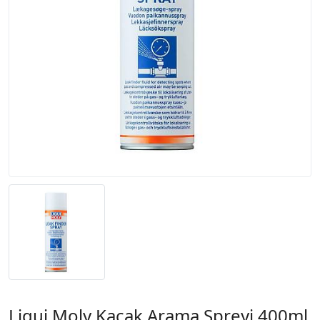
Liqui Moly Kaçak Arama Spreyi 400ml