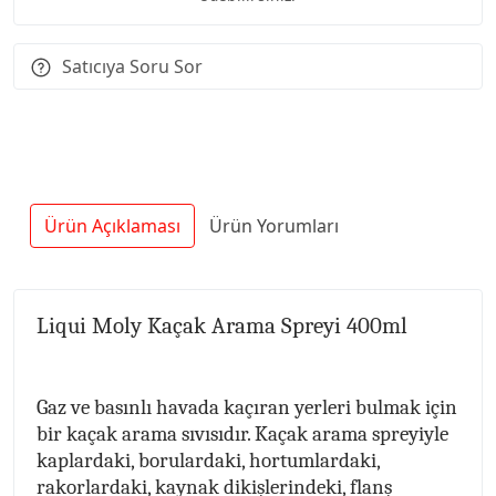
Satıcıya Soru Sor
Ürün Açıklaması
Ürün Yorumları
Liqui Moly Kaçak Arama Spreyi 400ml
Gaz ve basınlı havada kaçıran yerleri bulmak için
bir kaçak arama sıvısıdır. Kaçak arama spreyiyle
kaplardaki, borulardaki, hortumlardaki,
rakorlardaki, kaynak dikişlerindeki, flanş