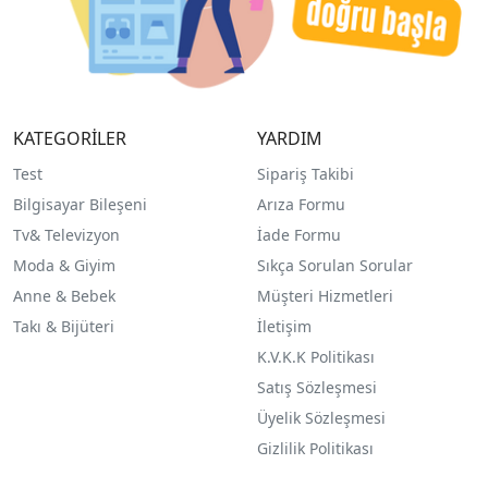
KATEGORİLER
YARDIM
Test
Sipariş Takibi
Bilgisayar Bileşeni
Arıza Formu
Tv& Televizyon
İade Formu
Moda & Giyim
Sıkça Sorulan Sorular
Anne & Bebek
Müşteri Hizmetleri
Takı & Bijüteri
İletişim
K.V.K.K Politikası
Satış Sözleşmesi
Üyelik Sözleşmesi
Gizlilik Politikası