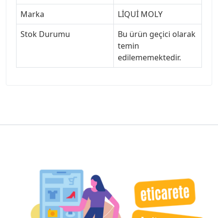
Marka
LİQUİ MOLY
Stok Durumu
Bu ürün geçici olarak
temin
edilememektedir.