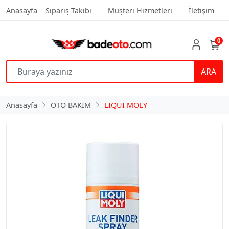
Anasayfa
Sipariş Takibi
Müşteri Hizmetleri
İletişim
0
ARA
Anasayfa
OTO BAKIM
LİQUİ MOLY