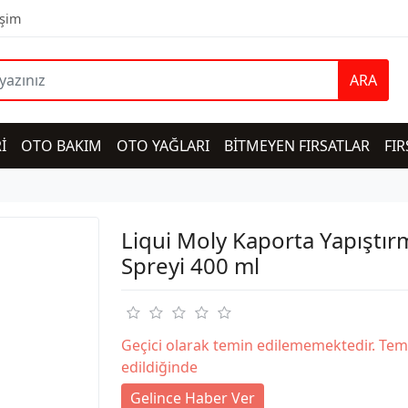
işim
ARA
İ
OTO BAKIM
OTO YAĞLARI
BİTMEYEN FIRSATLAR
FIR
Liqui Moly Kaporta Yapıştır
Spreyi 400 ml
Geçici olarak temin edilememektedir. Tem
edildiğinde
Gelince Haber Ver