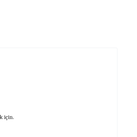
k için.