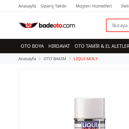
Anasayfa
Sipariş Takibi
Müşteri Hizmetleri
İlet
OTO BOYA
HIRDAVAT
OTO TAMİR & EL ALETLER
Anasayfa
OTO BAKIM
LİQUİ MOLY