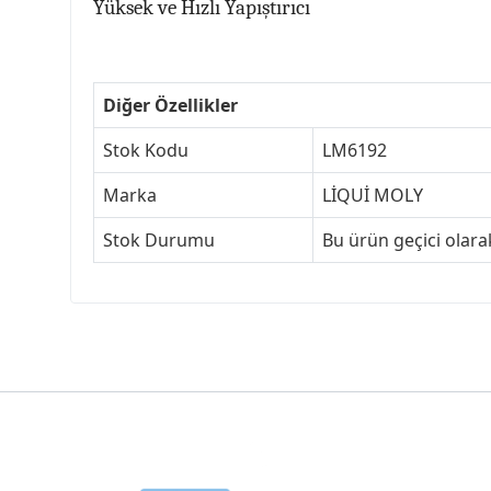
Yüksek ve Hızlı Yapıştırıcı
Diğer Özellikler
Stok Kodu
LM6192
Marka
LİQUİ MOLY
Stok Durumu
Bu ürün geçici olar