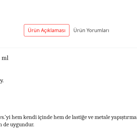
Ürün Açıklaması
Ürün Yorumları
0 ml
y.
 vs.'yi hem kendi içinde hem de lastiğe ve metale yapıştırma
in de uygundur.