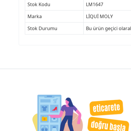
Stok Kodu
LM1647
Marka
LİQUİ MOLY
Stok Durumu
Bu ürün geçici olar