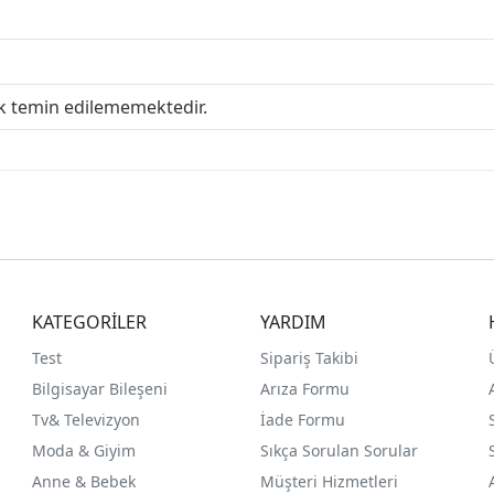
ak temin edilememektedir.
KATEGORİLER
YARDIM
Test
Sipariş Takibi
Bilgisayar Bileşeni
Arıza Formu
Tv& Televizyon
İade Formu
Moda & Giyim
Sıkça Sorulan Sorular
Anne & Bebek
Müşteri Hizmetleri