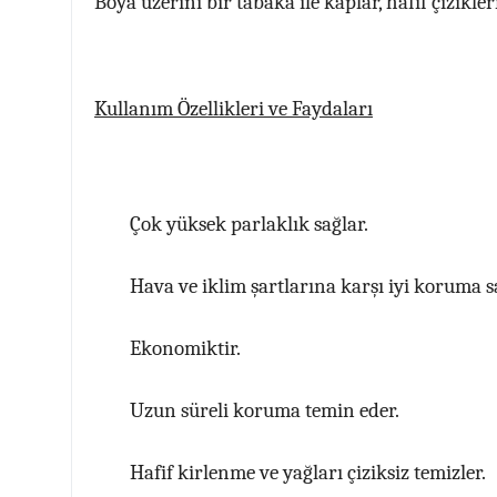
Boya üzerini bir tabaka ile kaplar, hafif çizikler
Kullanım Özellikleri ve Faydaları
Çok yüksek parlaklık sağlar.
Hava ve iklim şartlarına karşı iyi koruma s
Ekonomiktir.
Uzun süreli koruma temin eder.
Hafif kirlenme ve yağları çiziksiz temizler.