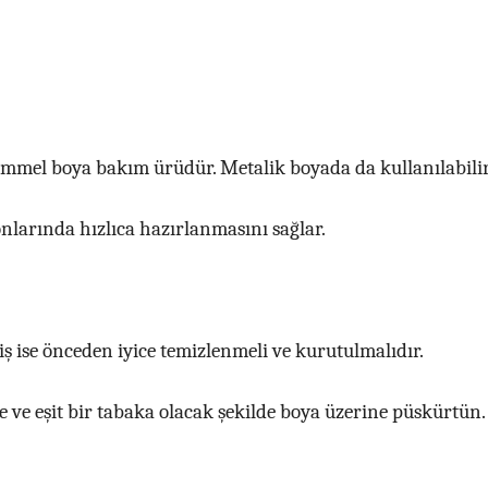
mmel boya bakım ürüdür. Metalik boyada da kullanılabilir
onlarında hızlıca hazırlanmasını sağlar.
ş ise önceden iyice temizlenmeli ve kurutulmalıdır.
e ve eşit bir tabaka olacak şekilde boya üzerine püskürtün.