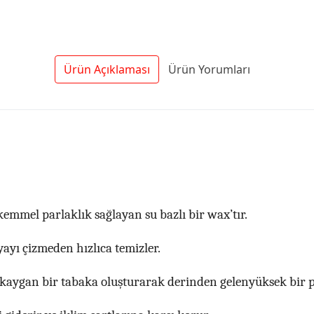
Ürün Açıklaması
Ürün Yorumları
kemmel parlaklık sağlayan su bazlı bir wax’tır.
yayı çizmeden hızlıca temizler.
kaygan bir tabaka oluşturarak derinden gelenyüksek bir pa