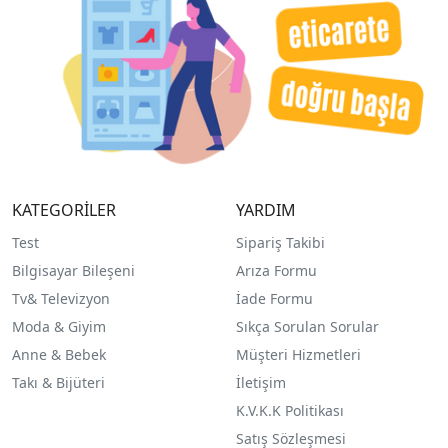
KATEGORİLER
YARDIM
Test
Sipariş Takibi
Bilgisayar Bileşeni
Arıza Formu
Tv& Televizyon
İade Formu
Moda & Giyim
Sıkça Sorulan Sorular
Anne & Bebek
Müşteri Hizmetleri
Takı & Bijüteri
İletişim
K.V.K.K Politikası
Satış Sözleşmesi