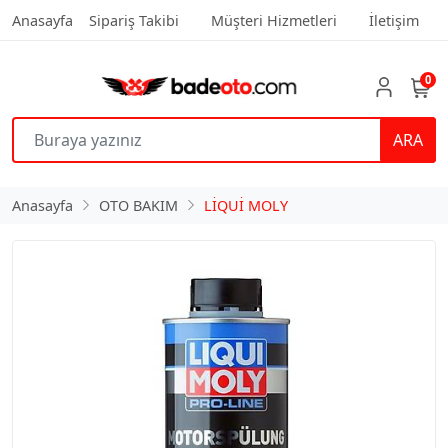
Anasayfa
Sipariş Takibi
Müşteri Hizmetleri
İletişim
0
ARA
Anasayfa
OTO BAKIM
LİQUİ MOLY