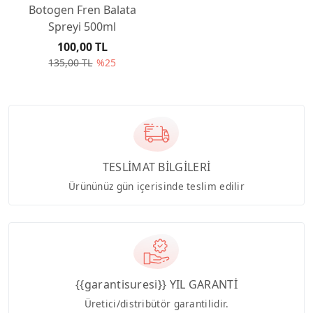
Botogen Fren Balata
Spreyi 500ml
100,00 TL
135,00 TL
%25
TESLİMAT BİLGİLERİ
Ürününüz gün içerisinde teslim edilir
{{garantisuresi}} YIL GARANTİ
Üretici/distribütör garantilidir.