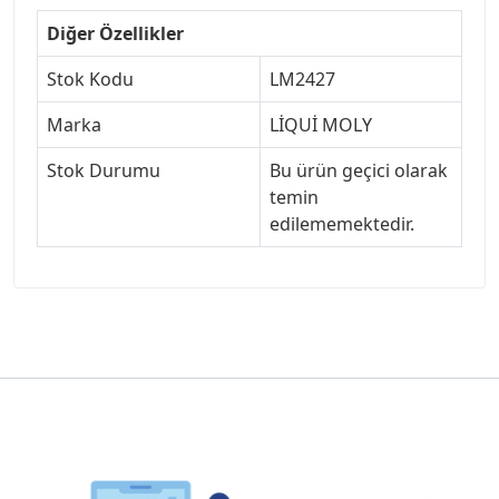
Diğer Özellikler
Stok Kodu
LM2427
Marka
LİQUİ MOLY
Stok Durumu
Bu ürün geçici olarak
temin
edilememektedir.