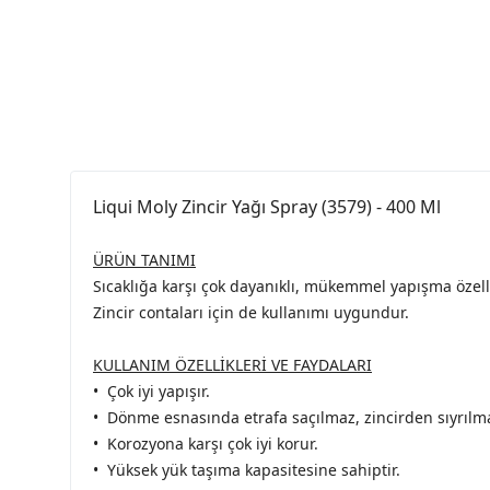
Liqui Moly Zincir Yağı Spray (3579) - 400 Ml
ÜRÜN TANIMI
Sıcaklığa karşı çok dayanıklı, mükemmel yapışma özellik
Zincir contaları için de kullanımı uygundur.
KULLANIM ÖZELLİKLERİ VE FAYDALARI
• Çok iyi yapışır.
• Dönme esnasında etrafa saçılmaz, zincirden sıyrılm
• Korozyona karşı çok iyi korur.
• Yüksek yük taşıma kapasitesine sahiptir.