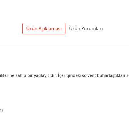
Ürün Açıklaması
Ürün Yorumları
lerine sahip bir yağlayıcıdır. İçeriğindeki solvent buharlaştıktan s
az.