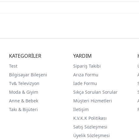
KATEGORİLER
YARDIM
Test
Sipariş Takibi
Bilgisayar Bileşeni
Arıza Formu
Tv& Televizyon
İade Formu
Moda & Giyim
Sıkça Sorulan Sorular
Anne & Bebek
Müşteri Hizmetleri
Takı & Bijüteri
İletişim
K.V.K.K Politikası
Satış Sözleşmesi
Üyelik Sözleşmesi