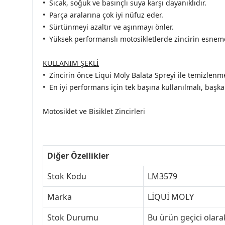
• Sıcak, soğuk ve basınçlı suya karşı dayanıklıdır.
• Parça aralarına çok iyi nüfuz eder.
• Sürtünmeyi azaltır ve aşınmayı önler.
• Yüksek performanslı motosikletlerde zincirin esneme
KULLANIM ŞEKLİ
• Zincirin önce Liqui Moly Balata Spreyi ile temizlenmes
• En iyi performans için tek başına kullanılmalı, başka 
Motosiklet ve Bisiklet Zincirleri
Diğer Özellikler
Stok Kodu
LM3579
Marka
LİQUİ MOLY
Stok Durumu
Bu ürün geçici olar