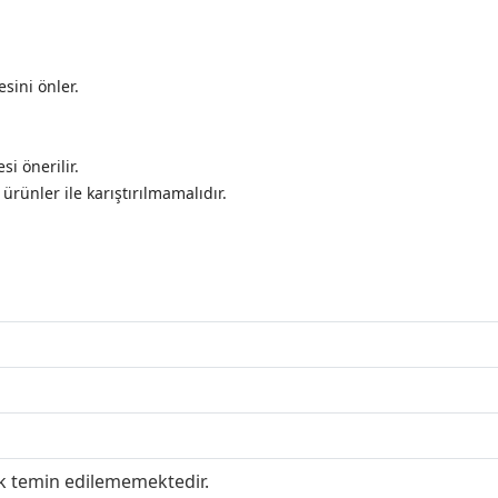
sini önler.
i önerilir.
ürünler ile karıştırılmamalıdır.
ak temin edilememektedir.