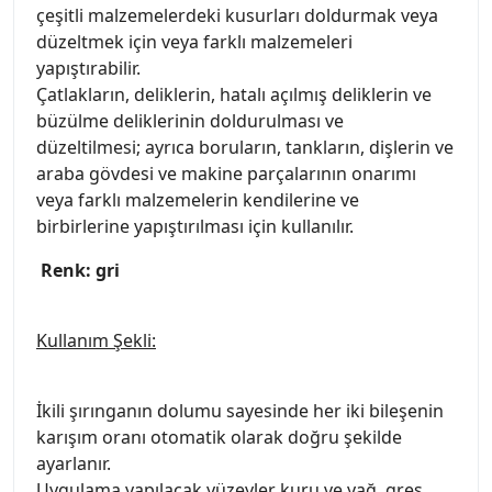
çeşitli malzemelerdeki kusurları doldurmak veya
düzeltmek için veya farklı malzemeleri
yapıştırabilir.
Çatlakların, deliklerin, hatalı açılmış deliklerin ve
büzülme deliklerinin doldurulması ve
düzeltilmesi; ayrıca boruların, tankların, dişlerin ve
araba gövdesi ve makine parçalarının onarımı
veya farklı malzemelerin kendilerine ve
birbirlerine yapıştırılması için kullanılır.
Renk: gri
Kullanım Şekli:
İkili şırınganın dolumu sayesinde her iki bileşenin
karışım oranı otomatik olarak doğru şekilde
ayarlanır.
Uygulama yapılacak yüzeyler kuru ve yağ, gres,