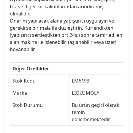
toz ve diğer kir kalıntılarından arındırılmış
olmalıdır.
Onarım yapılacak alana yapıştırıcı uygulayın ve
gerekirse bir mala ile düzleştirin. Kürlendikten
(yapışırıcı sertleştikten ort.24s.) sonra tamir edilen
alan makine ile işlenebilir, taşlanabilir veya üzeri
boyanabilir
Diğer Özellikler
Stok Kodu
LM6193
Marka
LİQUİ MOLY
Stok Durumu
Bu ürün geçici olarak
temin
edilememektedir.