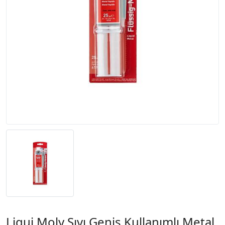
Liqui Moly Sıvı Geniş Kullanımlı Metal