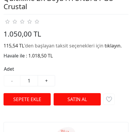
Crustal
1.050,00 TL
115,54 TL
'den başlayan taksit seçenekleri için
tıklayın.
Havale ile :
1.018,50 TL
Adet
-
+