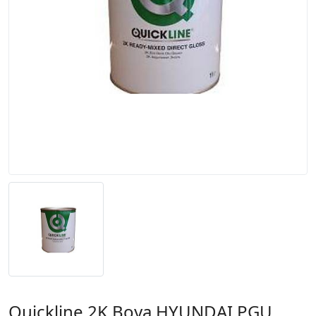
Quickline 2K Boya HYUNDAI PGU