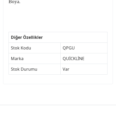
Boya.
Diğer Özellikler
Stok Kodu
QPGU
Marka
QUİCKLİNE
Stok Durumu
Var