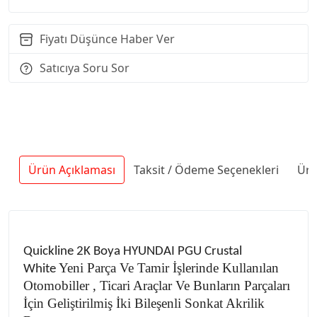
Fiyatı Düşünce Haber Ver
Satıcıya Soru Sor
Ürün Açıklaması
Taksit / Ödeme Seçenekleri
Ürü
Quickline 2K Boya HYUNDAI PGU Crustal
Yeni Parça Ve Tamir İşlerinde Kullanılan
White
Otomobiller , Ticari Araçlar Ve Bunların Parçaları
İçin Geliştirilmiş İki Bileşenli Sonkat Akrilik