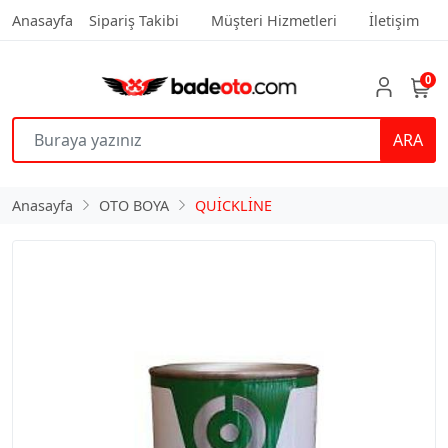
Anasayfa
Sipariş Takibi
Müşteri Hizmetleri
İletişim
0
ARA
Anasayfa
OTO BOYA
QUİCKLİNE