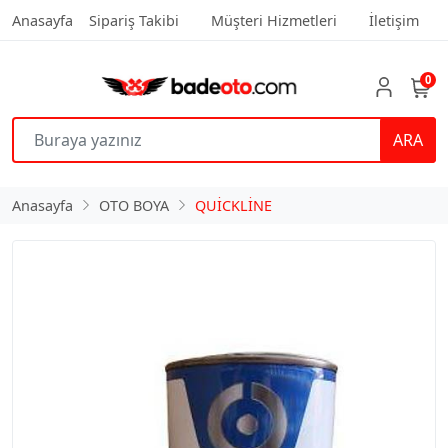
Anasayfa
Sipariş Takibi
Müşteri Hizmetleri
İletişim
0
ARA
Anasayfa
OTO BOYA
QUİCKLİNE