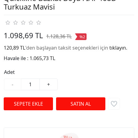
Turkuaz Mavisi
1.098,69 TL
1.128,36 TL
%2
120,89 TL
'den başlayan taksit seçenekleri için
tıklayın.
Havale ile :
1.065,73 TL
Adet
-
+