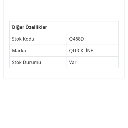
Diğer Özellikler
Stok Kodu
Q468D
Marka
QUİCKLİNE
Stok Durumu
Var