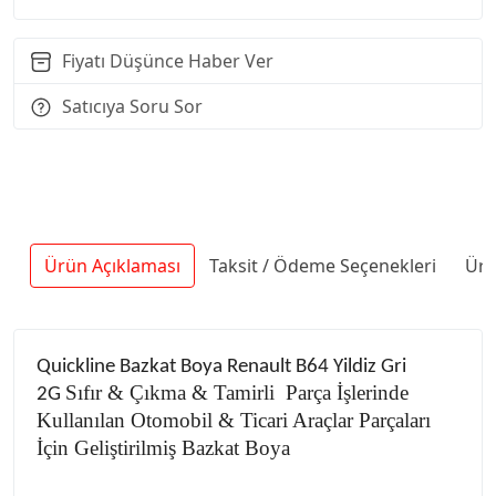
Fiyatı Düşünce Haber Ver
Satıcıya Soru Sor
Ürün Açıklaması
Taksit / Ödeme Seçenekleri
Ürü
Quickline Bazkat Boya Renault B64 Yildiz Gri
Sıfır & Çıkma & Tamirli Parça İşlerinde
2G
Kullanılan Otomobil & Ticari Araçlar Parçaları
İçin Geliştirilmiş Bazkat Boya