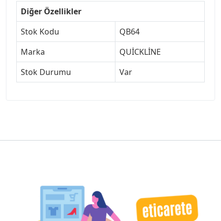
Diğer Özellikler
Stok Kodu
QB64
Marka
QUİCKLİNE
Stok Durumu
Var