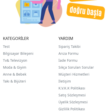
KATEGORİLER
YARDIM
Test
Sipariş Takibi
Bilgisayar Bileşeni
Arıza Formu
Tv& Televizyon
İade Formu
Moda & Giyim
Sıkça Sorulan Sorular
Anne & Bebek
Müşteri Hizmetleri
Takı & Bijüteri
İletişim
K.V.K.K Politikası
Satış Sözleşmesi
Üyelik Sözleşmesi
Gizlilik Politikası