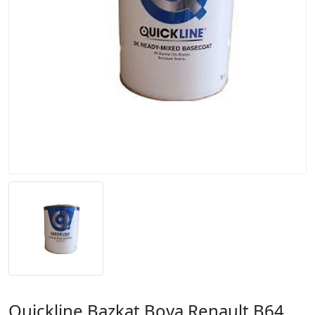
Quickline Bazkat Boya Renault B64