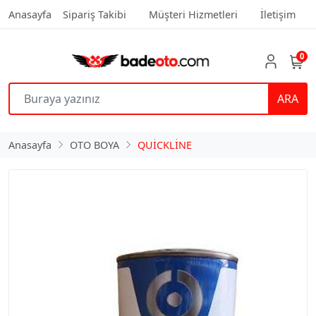
Anasayfa
Sipariş Takibi
Müşteri Hizmetleri
İletişim
0
ARA
Anasayfa
OTO BOYA
QUİCKLİNE