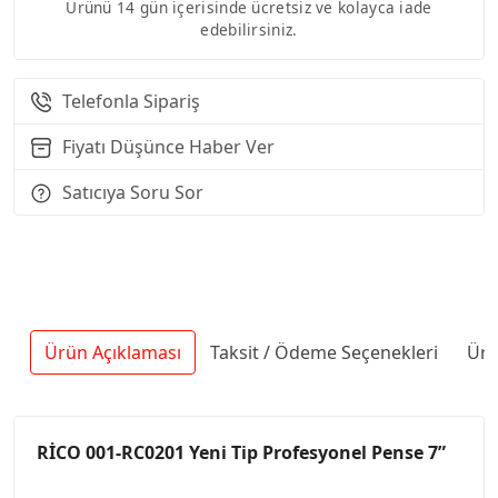
Ürünü 14 gün içerisinde ücretsiz ve kolayca iade
edebilirsiniz.
Telefonla Sipariş
Fiyatı Düşünce Haber Ver
Satıcıya Soru Sor
Ürün Açıklaması
Taksit / Ödeme Seçenekleri
Ürü
RİCO 001-RC0201 Yeni Tip Profesyonel Pense 7”