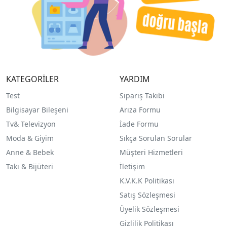
KATEGORİLER
YARDIM
Test
Sipariş Takibi
Bilgisayar Bileşeni
Arıza Formu
Tv& Televizyon
İade Formu
Moda & Giyim
Sıkça Sorulan Sorular
Anne & Bebek
Müşteri Hizmetleri
Takı & Bijüteri
İletişim
K.V.K.K Politikası
Satış Sözleşmesi
Üyelik Sözleşmesi
Gizlilik Politikası