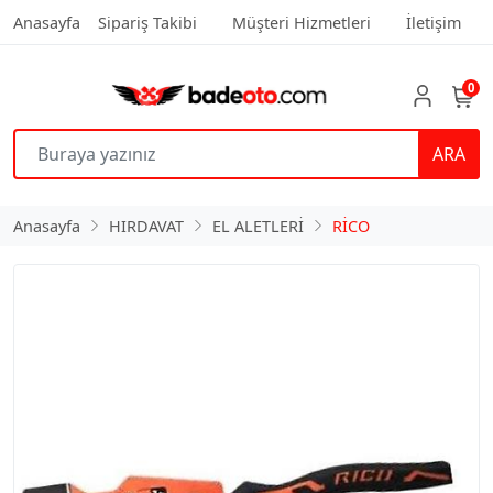
Anasayfa
Sipariş Takibi
Müşteri Hizmetleri
İletişim
0
ARA
Anasayfa
HIRDAVAT
EL ALETLERİ
RİCO