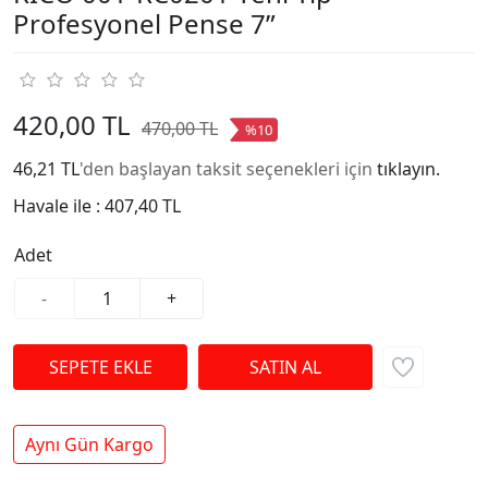
Profesyonel Pense 7”
420,00 TL
470,00 TL
%10
46,21 TL
'den başlayan taksit seçenekleri için
tıklayın.
Havale ile :
407,40 TL
Adet
-
+
Aynı Gün Kargo