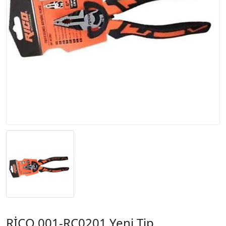
RİCO 001-RC0201 Yeni Tip