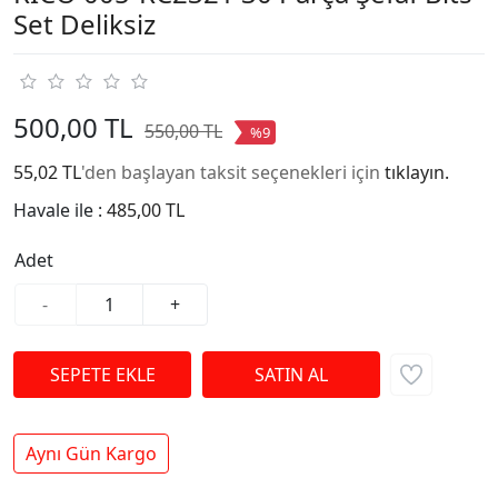
Set Deliksiz
500,00 TL
550,00 TL
%9
55,02 TL
'den başlayan taksit seçenekleri için
tıklayın.
Havale ile :
485,00 TL
Adet
-
+
Aynı Gün Kargo