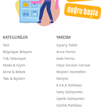
KATEGORİLER
YARDIM
Test
Sipariş Takibi
Bilgisayar Bileşeni
Arıza Formu
Tv& Televizyon
İade Formu
Moda & Giyim
Sıkça Sorulan Sorular
Anne & Bebek
Müşteri Hizmetleri
Takı & Bijüteri
İletişim
K.V.K.K Politikası
Satış Sözleşmesi
Üyelik Sözleşmesi
Gizlilik Politikası