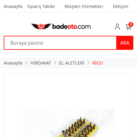
Anasayfa
Sipariş Takibi
Müşteri Hizmetleri
İletişim
0
ARA
Anasayfa
HIRDAVAT
EL ALETLERİ
RİCO