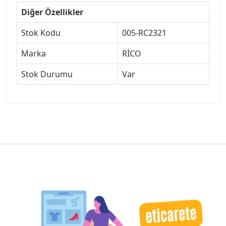
Diğer Özellikler
Stok Kodu
005-RC2321
Marka
RİCO
Stok Durumu
Var