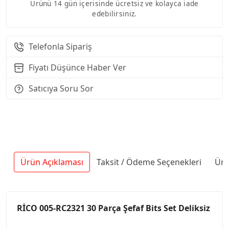
Ürünü 14 gün içerisinde ücretsiz ve kolayca iade
edebilirsiniz.
Telefonla Sipariş
Fiyatı Düşünce Haber Ver
Satıcıya Soru Sor
Ürün Açıklaması
Taksit / Ödeme Seçenekleri
Ürü
RİCO 005-RC2321 30 Parça Şefaf Bits Set Deliksiz