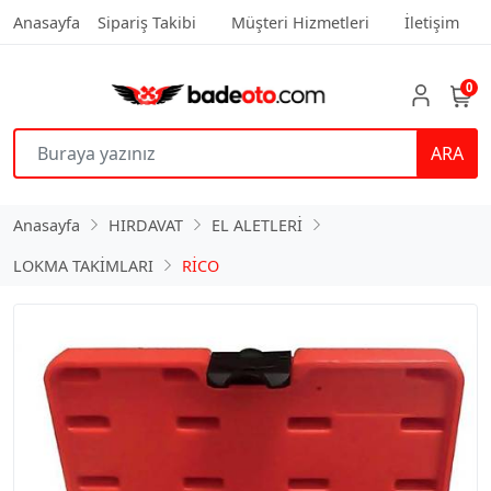
Anasayfa
Sipariş Takibi
Müşteri Hizmetleri
İletişim
0
ARA
Anasayfa
HIRDAVAT
EL ALETLERİ
LOKMA TAKİMLARI
RİCO