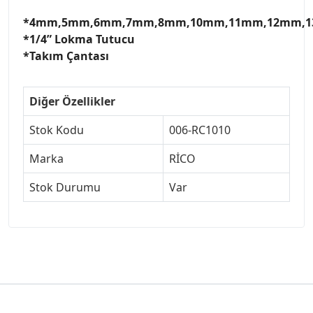
*4mm,5mm,6mm,7mm,8mm,10mm,11mm,12mm,
*1/4” Lokma Tutucu
*Takım Çantası
Diğer Özellikler
Stok Kodu
006-RC1010
Marka
RİCO
Stok Durumu
Var