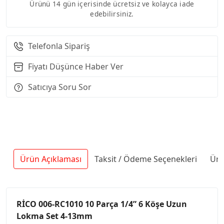
Ürünü 14 gün içerisinde ücretsiz ve kolayca iade
edebilirsiniz.
Telefonla Sipariş
Fiyatı Düşünce Haber Ver
Satıcıya Soru Sor
Ürün Açıklaması
Taksit / Ödeme Seçenekleri
Ürü
RİCO 006-RC1010 10 Parça 1/4” 6 Köşe Uzun
Lokma Set 4-13mm