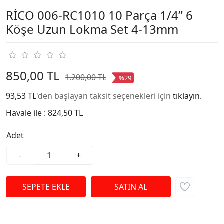
RİCO 006-RC1010 10 Parça 1/4” 6
Köşe Uzun Lokma Set 4-13mm
850,00 TL
1.200,00 TL
%29
93,53 TL
'den başlayan taksit seçenekleri için
tıklayın.
Havale ile :
824,50 TL
Adet
-
+