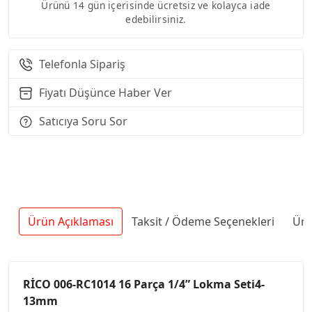
Ürünü 14 gün içerisinde ücretsiz ve kolayca iade
edebilirsiniz.
Telefonla Sipariş
Fiyatı Düşünce Haber Ver
Satıcıya Soru Sor
Ürün Açıklaması
Taksit / Ödeme Seçenekleri
Ürü
RİCO 006-RC1014 16 Parça 1/4” Lokma Seti4-
13mm