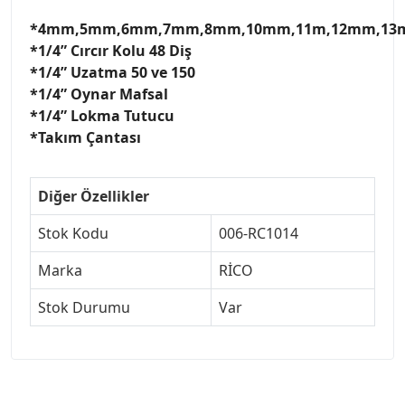
*4mm,5mm,6mm,7mm,8mm,10mm,11m,12mm,1
*1/4” Cırcır Kolu 48 Diş
*1/4” Uzatma 50 ve 150
*1/4” Oynar Mafsal
*1/4” Lokma Tutucu
*Takım Çantası
Diğer Özellikler
Stok Kodu
006-RC1014
Marka
RİCO
Stok Durumu
Var