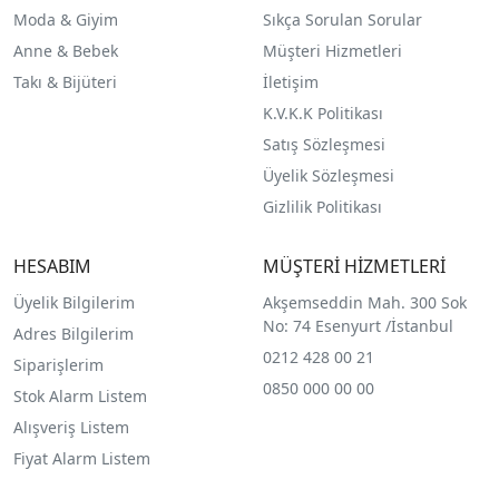
Moda & Giyim
Sıkça Sorulan Sorular
Anne & Bebek
Müşteri Hizmetleri
Takı & Bijüteri
İletişim
K.V.K.K Politikası
Satış Sözleşmesi
Üyelik Sözleşmesi
Gizlilik Politikası
HESABIM
MÜŞTERİ HİZMETLERİ
Üyelik Bilgilerim
Akşemseddin Mah. 300 Sok
No: 74 Esenyurt /İstanbul
Adres Bilgilerim
0212 428 00 21
Siparişlerim
0850 000 00 00
Stok Alarm Listem
Alışveriş Listem
Fiyat Alarm Listem