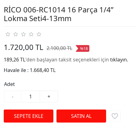
RİCO 006-RC1014 16 Parça 1/4”
Lokma Seti4-13mm
1.720,00 TL
2.100,00 TL
%18
189,26 TL
'den başlayan taksit seçenekleri için
tıklayın.
Havale ile :
1.668,40 TL
Adet
-
+