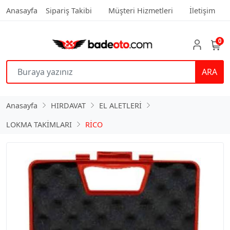
Anasayfa
Sipariş Takibi
Müşteri Hizmetleri
İletişim
0
ARA
Anasayfa
HIRDAVAT
EL ALETLERİ
LOKMA TAKİMLARI
RİCO