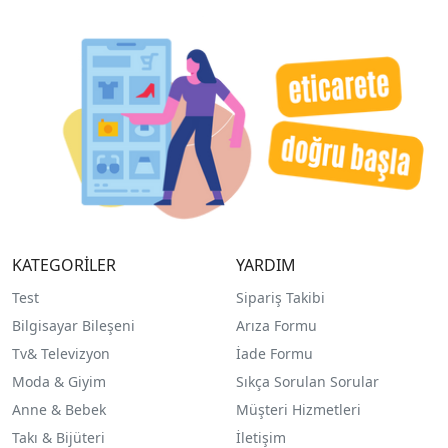
KATEGORİLER
YARDIM
Test
Sipariş Takibi
Bilgisayar Bileşeni
Arıza Formu
Tv& Televizyon
İade Formu
Moda & Giyim
Sıkça Sorulan Sorular
Anne & Bebek
Müşteri Hizmetleri
Takı & Bijüteri
İletişim