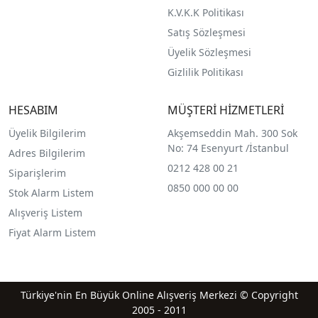
K.V.K.K Politikası
Satış Sözleşmesi
Üyelik Sözleşmesi
Gizlilik Politikası
HESABIM
MÜŞTERİ HİZMETLERİ
Üyelik Bilgilerim
Akşemseddin Mah. 300 Sok
No: 74 Esenyurt /İstanbul
Adres Bilgilerim
0212 428 00 21
Siparişlerim
0850 000 00 00
Stok Alarm Listem
Alışveriş Listem
Fiyat Alarm Listem
Türkiye'nin En Büyük Online Alışveriş Merkezi © Copyright
2005 - 2011