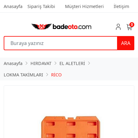
Anasayfa
Sipariş Takibi
Müşteri Hizmetleri
İletişim
0
ARA
Anasayfa
HIRDAVAT
EL ALETLERİ
LOKMA TAKİMLARI
RİCO