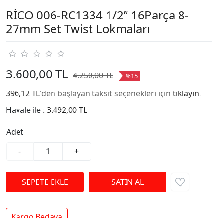
RİCO 006-RC1334 1/2” 16Parça 8-
27mm Set Twist Lokmaları
3.600,00 TL
4.250,00 TL
%15
396,12 TL
'den başlayan taksit seçenekleri için
tıklayın.
Havale ile :
3.492,00 TL
Adet
-
+
Kargo Bedava