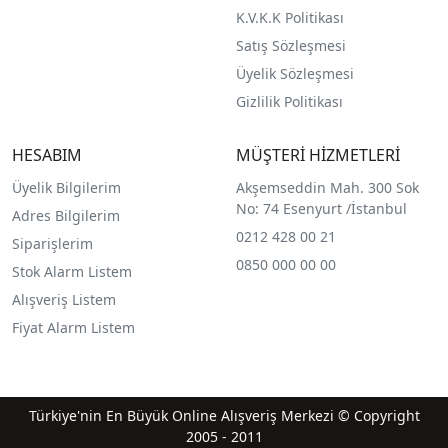
K.V.K.K Politikası
Satış Sözleşmesi
Üyelik Sözleşmesi
Gizlilik Politikası
HESABIM
MÜŞTERİ HİZMETLERİ
Üyelik Bilgilerim
Akşemseddin Mah. 300 Sok
No: 74 Esenyurt /İstanbul
Adres Bilgilerim
0212 428 00 21
Siparişlerim
0850 000 00 00
Stok Alarm Listem
Alışveriş Listem
Fiyat Alarm Listem
Türkiye'nin En Büyük Online Alışveriş Merkezi © Copyright
2005 - 2011