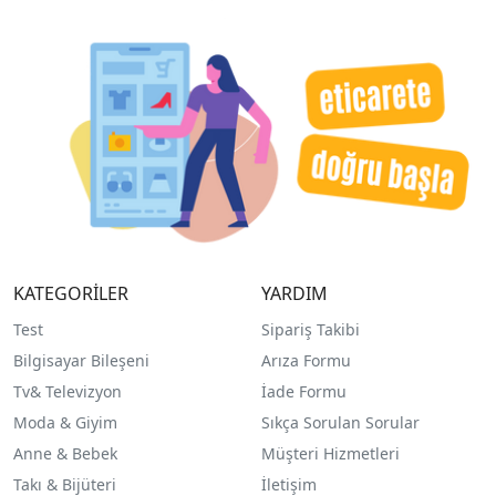
KATEGORİLER
YARDIM
Test
Sipariş Takibi
Bilgisayar Bileşeni
Arıza Formu
Tv& Televizyon
İade Formu
Moda & Giyim
Sıkça Sorulan Sorular
Anne & Bebek
Müşteri Hizmetleri
Takı & Bijüteri
İletişim