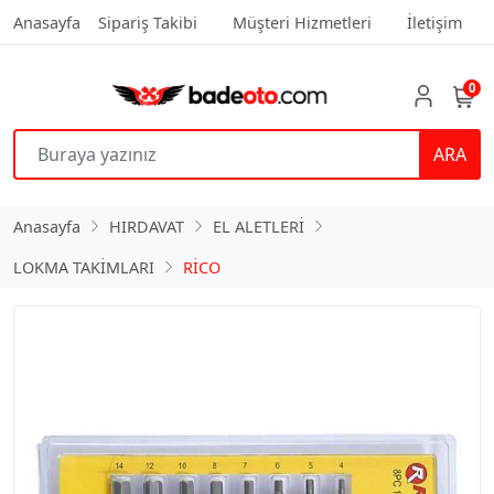
Anasayfa
Sipariş Takibi
Müşteri Hizmetleri
İletişim
0
ARA
Anasayfa
HIRDAVAT
EL ALETLERİ
LOKMA TAKİMLARI
RİCO