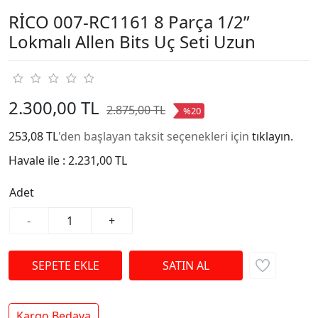
RİCO 007-RC1161 8 Parça 1/2”
Lokmalı Allen Bits Uç Seti Uzun
2.300,00 TL
2.875,00 TL
%20
253,08 TL
'den başlayan taksit seçenekleri için
tıklayın.
Havale ile :
2.231,00 TL
Adet
-
+
Kargo Bedava