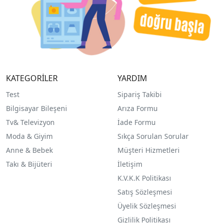
KATEGORİLER
YARDIM
Test
Sipariş Takibi
Bilgisayar Bileşeni
Arıza Formu
Tv& Televizyon
İade Formu
Moda & Giyim
Sıkça Sorulan Sorular
Anne & Bebek
Müşteri Hizmetleri
Takı & Bijüteri
İletişim
K.V.K.K Politikası
Satış Sözleşmesi
Üyelik Sözleşmesi
Gizlilik Politikası