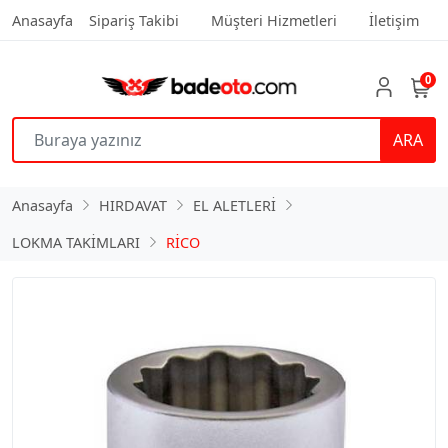
Anasayfa
Sipariş Takibi
Müşteri Hizmetleri
İletişim
0
ARA
Anasayfa
HIRDAVAT
EL ALETLERİ
LOKMA TAKİMLARI
RİCO