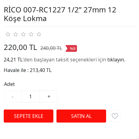
RİCO 007-RC1227 1/2” 27mm 12
Köşe Lokma
220,00 TL
240,00 TL
%8
24,21 TL
'den başlayan taksit seçenekleri için
tıklayın.
Havale ile :
213,40 TL
Adet
-
+