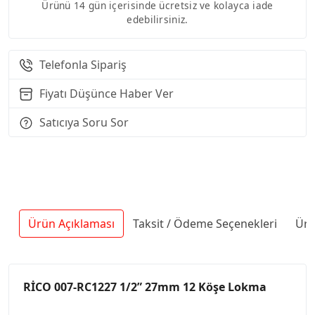
Ürünü 14 gün içerisinde ücretsiz ve kolayca iade
edebilirsiniz.
Telefonla Sipariş
Fiyatı Düşünce Haber Ver
Satıcıya Soru Sor
Ürün Açıklaması
Taksit / Ödeme Seçenekleri
Ürü
RİCO 007-RC1227 1/2” 27mm 12 Köşe Lokma