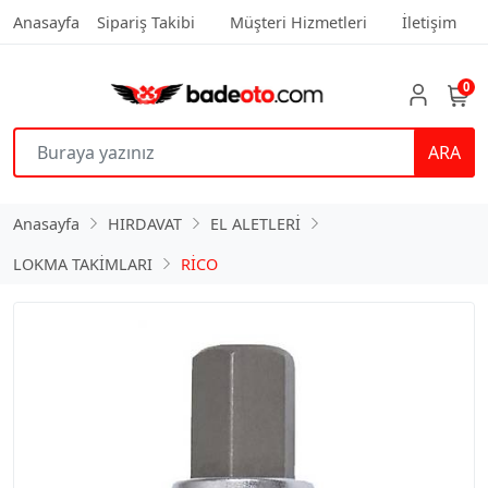
Anasayfa
Sipariş Takibi
Müşteri Hizmetleri
İletişim
0
ARA
Anasayfa
HIRDAVAT
EL ALETLERİ
LOKMA TAKİMLARI
RİCO