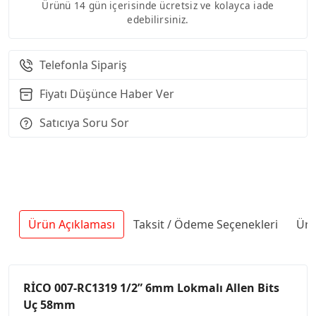
Ürünü 14 gün içerisinde ücretsiz ve kolayca iade
edebilirsiniz.
Telefonla Sipariş
Fiyatı Düşünce Haber Ver
Satıcıya Soru Sor
Ürün Açıklaması
Taksit / Ödeme Seçenekleri
Ürü
RİCO 007-RC1319 1/2” 6mm Lokmalı Allen Bits
Uç 58mm