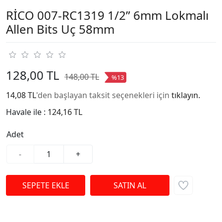
RİCO 007-RC1319 1/2” 6mm Lokmalı
Allen Bits Uç 58mm
128,00 TL
148,00 TL
%13
14,08 TL
'den başlayan taksit seçenekleri için
tıklayın.
Havale ile :
124,16 TL
Adet
-
+