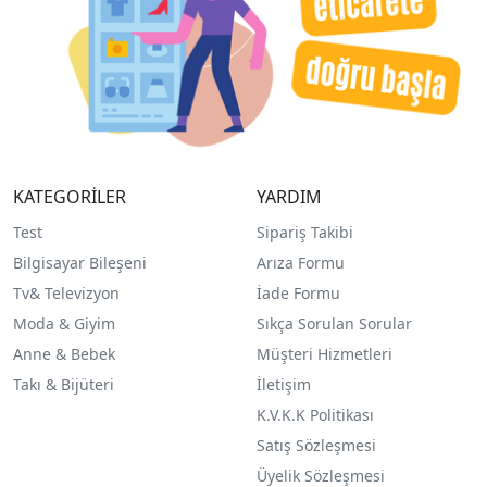
KATEGORİLER
YARDIM
Test
Sipariş Takibi
Bilgisayar Bileşeni
Arıza Formu
Tv& Televizyon
İade Formu
Moda & Giyim
Sıkça Sorulan Sorular
Anne & Bebek
Müşteri Hizmetleri
Takı & Bijüteri
İletişim
K.V.K.K Politikası
Satış Sözleşmesi
Üyelik Sözleşmesi