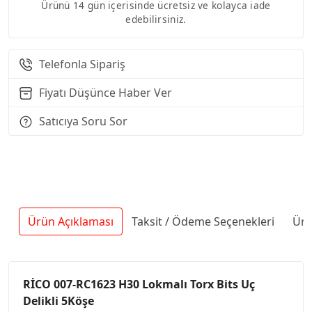
Ürünü 14 gün içerisinde ücretsiz ve kolayca iade
edebilirsiniz.
Telefonla Sipariş
Fiyatı Düşünce Haber Ver
Satıcıya Soru Sor
Ürün Açıklaması
Taksit / Ödeme Seçenekleri
Ürü
RİCO 007-RC1623 H30 Lokmalı Torx Bits Uç
Delikli 5Köşe