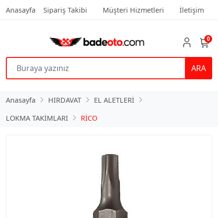
Anasayfa
Sipariş Takibi
Müşteri Hizmetleri
İletişim
0
ARA
Anasayfa
HIRDAVAT
EL ALETLERİ
LOKMA TAKİMLARI
RİCO