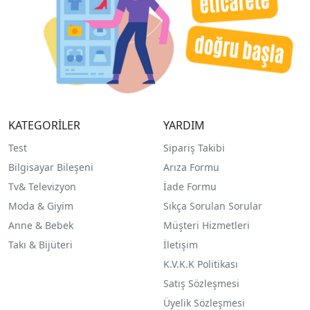
KATEGORİLER
YARDIM
Test
Sipariş Takibi
Bilgisayar Bileşeni
Arıza Formu
Tv& Televizyon
İade Formu
Moda & Giyim
Sıkça Sorulan Sorular
Anne & Bebek
Müşteri Hizmetleri
Takı & Bijüteri
İletişim
K.V.K.K Politikası
Satış Sözleşmesi
Üyelik Sözleşmesi