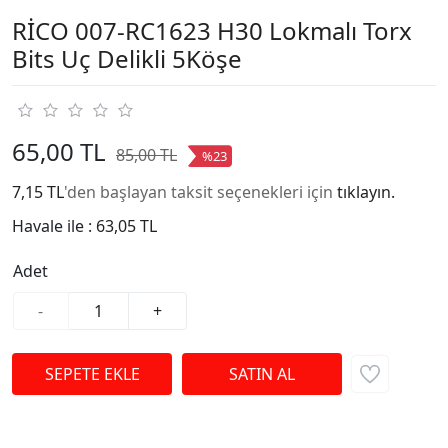
RİCO 007-RC1623 H30 Lokmalı Torx
Bits Uç Delikli 5Köşe
65,00 TL
85,00 TL
%23
7,15 TL
'den başlayan taksit seçenekleri için
tıklayın.
Havale ile :
63,05 TL
Adet
-
+