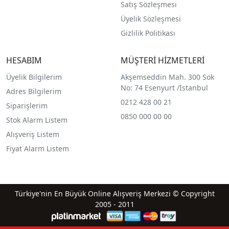
Satış Sözleşmesi
Üyelik Sözleşmesi
Gizlilik Politikası
HESABIM
MÜŞTERİ HİZMETLERİ
Üyelik Bilgilerim
Akşemseddin Mah. 300 Sok
No: 74 Esenyurt /İstanbul
Adres Bilgilerim
0212 428 00 21
Siparişlerim
0850 000 00 00
Stok Alarm Listem
Alışveriş Listem
Fiyat Alarm Listem
Türkiye'nin En Büyük Online Alışveriş Merkezi © Copyright
2005 - 2011