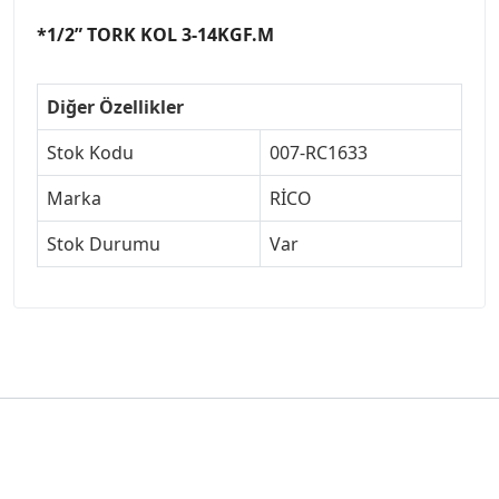
*1/2” TORK KOL 3-14KGF.M
Diğer Özellikler
Stok Kodu
007-RC1633
Marka
RİCO
Stok Durumu
Var