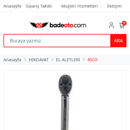
Anasayfa
Sipariş Takibi
Müşteri Hizmetleri
İletişim
0
ARA
Anasayfa
HIRDAVAT
EL ALETLERİ
RİCO