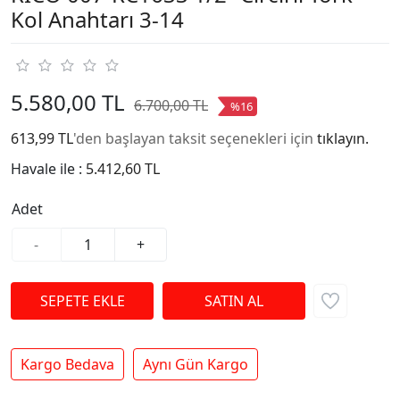
Kol Anahtarı 3-14
5.580,00 TL
6.700,00 TL
%16
613,99 TL
'den başlayan taksit seçenekleri için
tıklayın.
Havale ile :
5.412,60 TL
Adet
-
+
Kargo Bedava
Aynı Gün Kargo