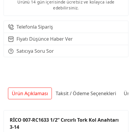
Ürünü 14 gün içerisinde ücretsiz ve kolayca iade
edebilirsiniz.
Telefonla Sipariş
Fiyatı Düşünce Haber Ver
Satıcıya Soru Sor
Ürün Açıklaması
Taksit / Ödeme Seçenekleri
Ürü
RİCO 007-RC1633 1/2” Cırcırlı Tork Kol Anahtarı
3-14