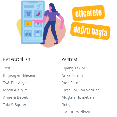
KATEGORİLER
YARDIM
Test
Sipariş Takibi
Bilgisayar Bileşeni
Arıza Formu
Tv& Televizyon
İade Formu
Moda & Giyim
Sıkça Sorulan Sorular
Anne & Bebek
Müşteri Hizmetleri
Takı & Bijüteri
İletişim
K.V.K.K Politikası