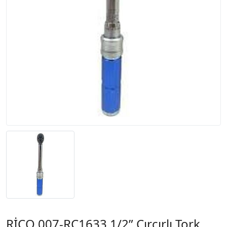
RİCO 007-RC1633 1/2” Cırcırlı Tork