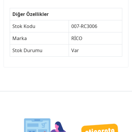
Diğer Özellikler
Stok Kodu
007-RC3006
Marka
RİCO
Stok Durumu
Var