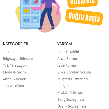
KATEGORİLER
YARDIM
Test
Sipariş Takibi
Bilgisayar Bileşeni
Arıza Formu
Tv& Televizyon
İade Formu
Moda & Giyim
Sıkça Sorulan Sorular
Anne & Bebek
Müşteri Hizmetleri
Takı & Bijüteri
İletişim
K.V.K.K Politikası
Satış Sözleşmesi
Üyelik Sözleşmesi