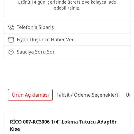
Ürünü 14 gün içerisinde ücretsiz ve kolayca iade
edebilirsiniz.
Telefonla Sipariş
Fiyatı Düşünce Haber Ver
Satıcıya Soru Sor
Ürün Açıklaması
Taksit / Ödeme Seçenekleri
Ürü
RİCO 007-RC3006 1/4” Lokma Tutucu Adaptör
Kısa