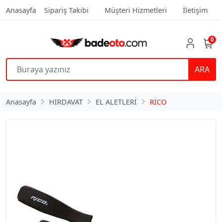
Anasayfa
Sipariş Takibi
Müşteri Hizmetleri
İletişim
0
ARA
Anasayfa
HIRDAVAT
EL ALETLERİ
RİCO