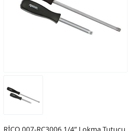
RİCO 007-RC3006 1/4” Lokma Tutucu