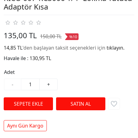
Adaptör Kısa
135,00 TL
150,00 TL
%10
14,85 TL
'den başlayan taksit seçenekleri için
tıklayın.
Havale ile :
130,95 TL
Adet
-
+
Aynı Gün Kargo