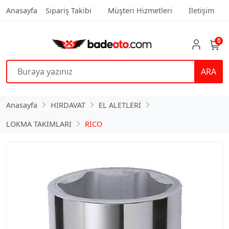
Anasayfa
Sipariş Takibi
Müşteri Hizmetleri
İletişim
0
ARA
Anasayfa
HIRDAVAT
EL ALETLERİ
LOKMA TAKİMLARI
RİCO