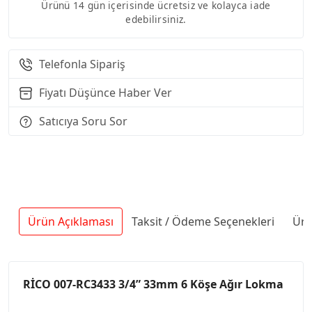
Ürünü 14 gün içerisinde ücretsiz ve kolayca iade
edebilirsiniz.
Telefonla Sipariş
Fiyatı Düşünce Haber Ver
Satıcıya Soru Sor
Ürün Açıklaması
Taksit / Ödeme Seçenekleri
Ürü
RİCO 007-RC3433 3/4” 33mm 6 Köşe Ağır Lokma