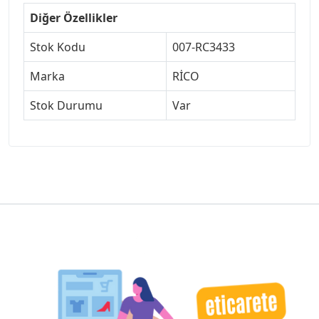
Diğer Özellikler
Stok Kodu
007-RC3433
Marka
RİCO
Stok Durumu
Var