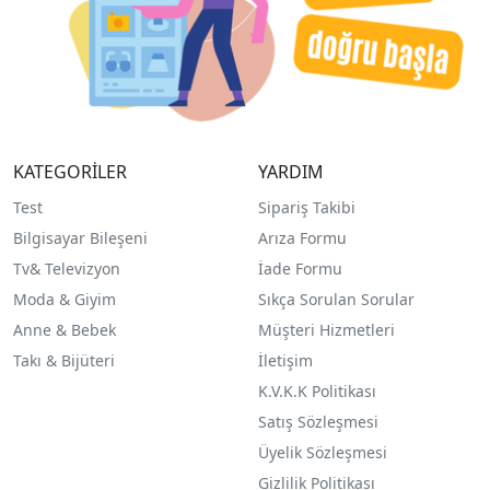
KATEGORİLER
YARDIM
Test
Sipariş Takibi
Bilgisayar Bileşeni
Arıza Formu
Tv& Televizyon
İade Formu
Moda & Giyim
Sıkça Sorulan Sorular
Anne & Bebek
Müşteri Hizmetleri
Takı & Bijüteri
İletişim
K.V.K.K Politikası
Satış Sözleşmesi
Üyelik Sözleşmesi
Gizlilik Politikası