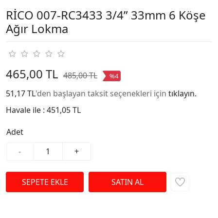
RİCO 007-RC3433 3/4” 33mm 6 Köşe
Ağır Lokma
465,00 TL
485,00 TL
%4
51,17 TL
'den başlayan taksit seçenekleri için
tıklayın.
Havale ile :
451,05 TL
Adet
-
+