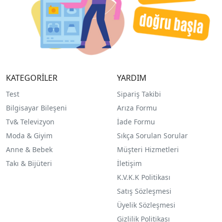
KATEGORİLER
YARDIM
Test
Sipariş Takibi
Bilgisayar Bileşeni
Arıza Formu
Tv& Televizyon
İade Formu
Moda & Giyim
Sıkça Sorulan Sorular
Anne & Bebek
Müşteri Hizmetleri
Takı & Bijüteri
İletişim
K.V.K.K Politikası
Satış Sözleşmesi
Üyelik Sözleşmesi
Gizlilik Politikası