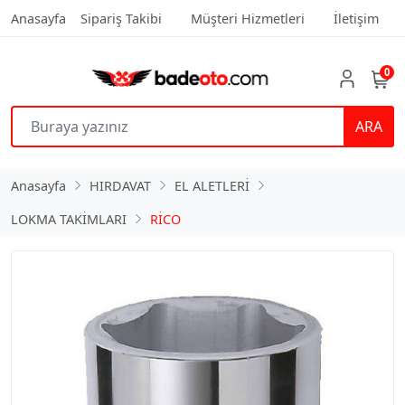
Anasayfa
Sipariş Takibi
Müşteri Hizmetleri
İletişim
0
ARA
Anasayfa
HIRDAVAT
EL ALETLERİ
LOKMA TAKİMLARI
RİCO