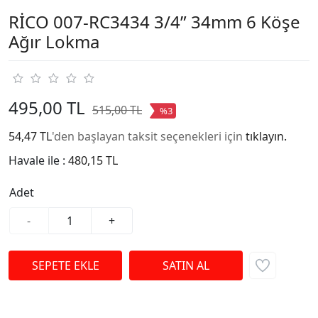
RİCO 007-RC3434 3/4” 34mm 6 Köşe
Ağır Lokma
495,00 TL
515,00 TL
%3
54,47 TL
'den başlayan taksit seçenekleri için
tıklayın.
Havale ile :
480,15 TL
Adet
-
+