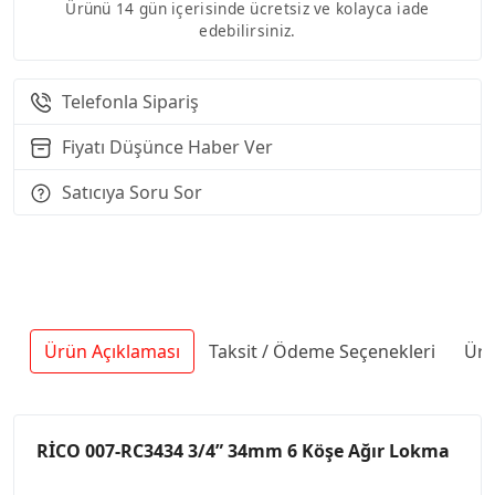
Ürünü 14 gün içerisinde ücretsiz ve kolayca iade
edebilirsiniz.
Telefonla Sipariş
Fiyatı Düşünce Haber Ver
Satıcıya Soru Sor
Ürün Açıklaması
Taksit / Ödeme Seçenekleri
Ürü
RİCO 007-RC3434 3/4” 34mm 6 Köşe Ağır Lokma