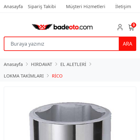
Anasayfa
Sipariş Takibi
Müşteri Hizmetleri
İletişim
0
ARA
Anasayfa
HIRDAVAT
EL ALETLERİ
LOKMA TAKİMLARI
RİCO