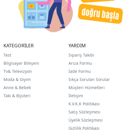
KATEGORİLER
YARDIM
Test
Sipariş Takibi
Bilgisayar Bileşeni
Arıza Formu
Tv& Televizyon
İade Formu
Moda & Giyim
Sıkça Sorulan Sorular
Anne & Bebek
Müşteri Hizmetleri
Takı & Bijüteri
İletişim
K.V.K.K Politikası
Satış Sözleşmesi
Üyelik Sözleşmesi
Gizlilik Politikası