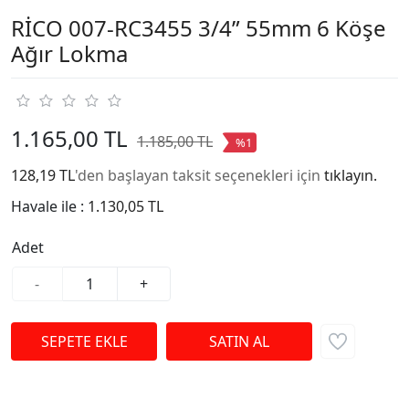
RİCO 007-RC3455 3/4” 55mm 6 Köşe
Ağır Lokma
1.165,00 TL
1.185,00 TL
%1
128,19 TL
'den başlayan taksit seçenekleri için
tıklayın.
Havale ile :
1.130,05 TL
Adet
-
+