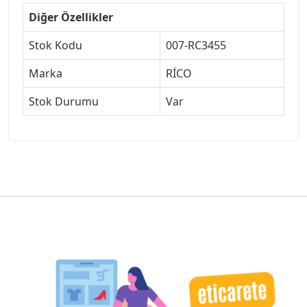
Diğer Özellikler
Stok Kodu
007-RC3455
Marka
RİCO
Stok Durumu
Var