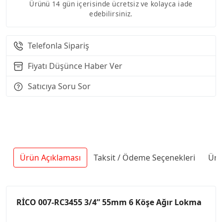
Ürünü 14 gün içerisinde ücretsiz ve kolayca iade
edebilirsiniz.
Telefonla Sipariş
Fiyatı Düşünce Haber Ver
Satıcıya Soru Sor
Ürün Açıklaması
Taksit / Ödeme Seçenekleri
Ürü
RİCO 007-RC3455 3/4” 55mm 6 Köşe Ağır Lokma