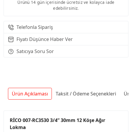
Ürünü 14 gün içerisinde ücretsiz ve kolayca iade
edebilirsiniz.
Telefonla Sipariş
Fiyatı Düşünce Haber Ver
Satıcıya Soru Sor
Ürün Açıklaması
Taksit / Ödeme Seçenekleri
Ürü
RİCO 007-RC3530 3/4” 30mm 12 Köşe Ağır
Lokma