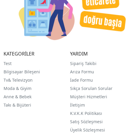
KATEGORİLER
YARDIM
Test
Sipariş Takibi
Bilgisayar Bileşeni
Arıza Formu
Tv& Televizyon
İade Formu
Moda & Giyim
Sıkça Sorulan Sorular
Anne & Bebek
Müşteri Hizmetleri
Takı & Bijüteri
İletişim
K.V.K.K Politikası
Satış Sözleşmesi
Üyelik Sözleşmesi