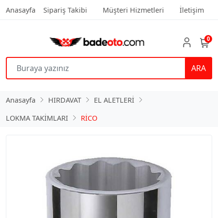
Anasayfa
Sipariş Takibi
Müşteri Hizmetleri
İletişim
0
ARA
Anasayfa
HIRDAVAT
EL ALETLERİ
LOKMA TAKİMLARI
RİCO