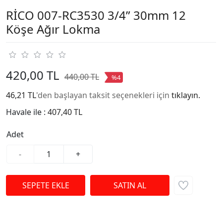
RİCO 007-RC3530 3/4” 30mm 12
Köşe Ağır Lokma
420,00 TL
440,00 TL
%4
46,21 TL
'den başlayan taksit seçenekleri için
tıklayın.
Havale ile :
407,40 TL
Adet
-
+