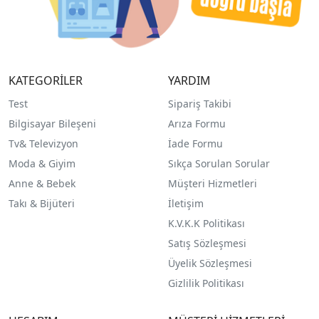
KATEGORİLER
YARDIM
Test
Sipariş Takibi
Bilgisayar Bileşeni
Arıza Formu
Tv& Televizyon
İade Formu
Moda & Giyim
Sıkça Sorulan Sorular
Anne & Bebek
Müşteri Hizmetleri
Takı & Bijüteri
İletişim
K.V.K.K Politikası
Satış Sözleşmesi
Üyelik Sözleşmesi
Gizlilik Politikası