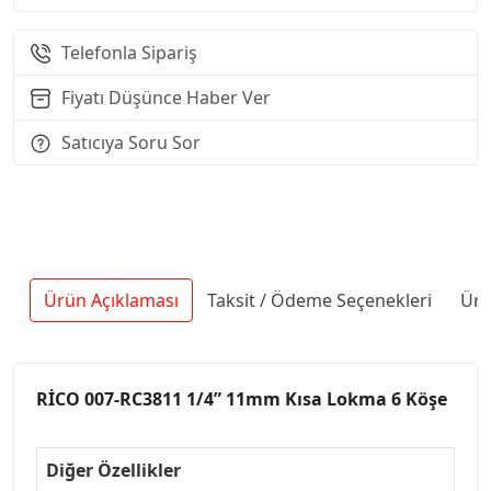
Telefonla Sipariş
Fiyatı Düşünce Haber Ver
Satıcıya Soru Sor
Ürün Açıklaması
Taksit / Ödeme Seçenekleri
Ürü
RİCO 007-RC3811 1/4” 11mm Kısa Lokma 6 Köşe
Diğer Özellikler