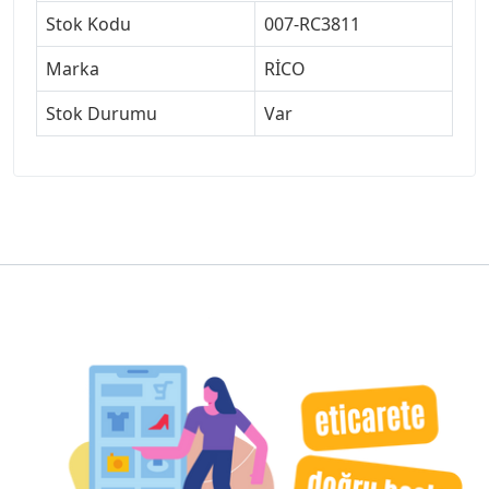
Stok Kodu
007-RC3811
Marka
RİCO
Stok Durumu
Var