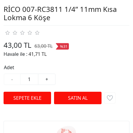
RİCO 007-RC3811 1/4” 11mm Kısa
Lokma 6 Köşe
43,00 TL
63,00 TL
%31
Havale ile :
41,71 TL
Adet
-
+