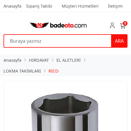
Anasayfa
Sipariş Takibi
Müşteri Hizmetleri
İletişim
0
ARA
Anasayfa
HIRDAVAT
EL ALETLERİ
LOKMA TAKİMLARI
RİCO