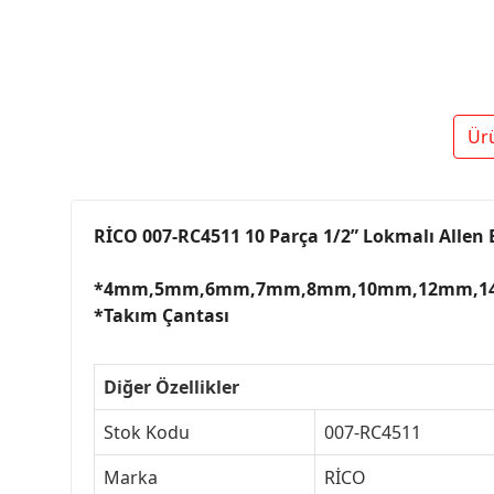
Ür
RİCO 007-RC4511 10 Parça 1/2” Lokmalı Allen B
*4mm,5mm,6mm,7mm,8mm,10mm,12mm,1
*Takım Çantası
Diğer Özellikler
Stok Kodu
007-RC4511
Marka
RİCO