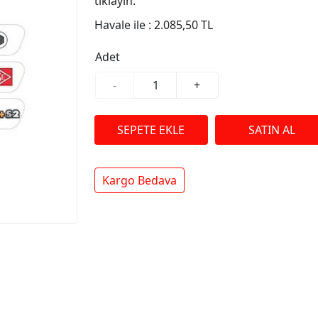
tıklayın.
Havale ile :
2.085,50 TL
Adet
-
+
Kargo Bedava