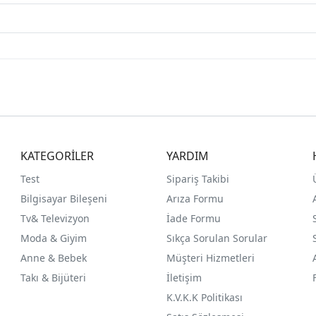
KATEGORİLER
YARDIM
Test
Sipariş Takibi
Bilgisayar Bileşeni
Arıza Formu
Tv& Televizyon
İade Formu
Moda & Giyim
Sıkça Sorulan Sorular
Anne & Bebek
Müşteri Hizmetleri
Takı & Bijüteri
İletişim
K.V.K.K Politikası