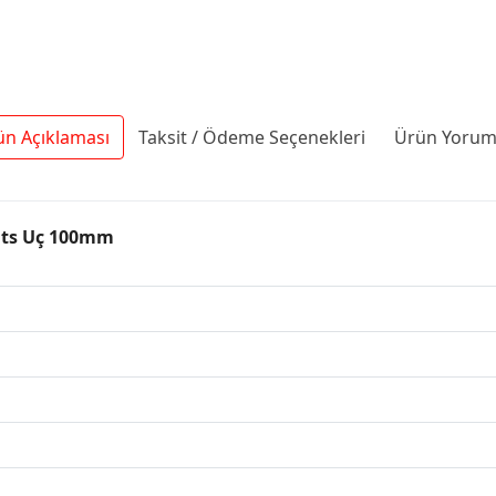
ün Açıklaması
Taksit / Ödeme Seçenekleri
Ürün Yoruml
its Uç 100mm