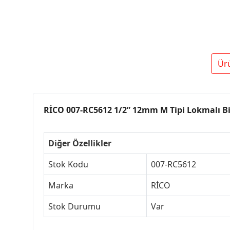
Ür
RİCO 007-RC5612 1/2” 12mm M Tipi Lokmalı B
Diğer Özellikler
Stok Kodu
007-RC5612
Marka
RİCO
Stok Durumu
Var