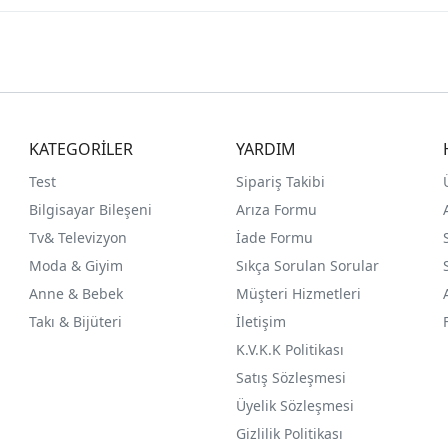
KATEGORİLER
YARDIM
Test
Sipariş Takibi
Bilgisayar Bileşeni
Arıza Formu
Tv& Televizyon
İade Formu
Moda & Giyim
Sıkça Sorulan Sorular
Anne & Bebek
Müşteri Hizmetleri
Takı & Bijüteri
İletişim
K.V.K.K Politikası
Satış Sözleşmesi
Üyelik Sözleşmesi
Gizlilik Politikası