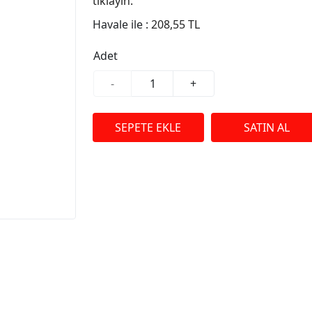
tıklayın.
Havale ile :
208,55 TL
Adet
-
+