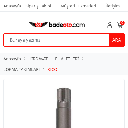
Anasayfa
Sipariş Takibi
Müşteri Hizmetleri
İletişim
0
ARA
Anasayfa
HIRDAVAT
EL ALETLERİ
LOKMA TAKİMLARI
RİCO