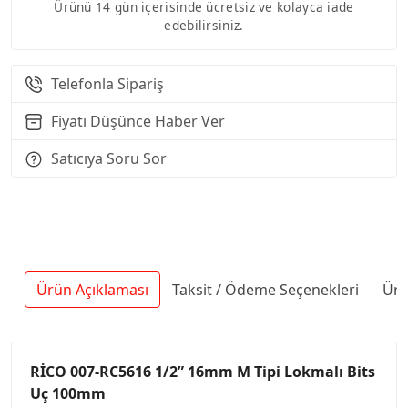
Ürünü 14 gün içerisinde ücretsiz ve kolayca iade
edebilirsiniz.
Telefonla Sipariş
Fiyatı Düşünce Haber Ver
Satıcıya Soru Sor
Ürün Açıklaması
Taksit / Ödeme Seçenekleri
Ürü
RİCO 007-RC5616 1/2” 16mm M Tipi Lokmalı Bits
Uç 100mm