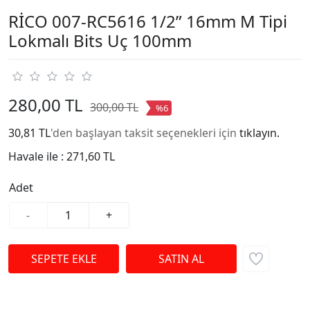
RİCO 007-RC5616 1/2” 16mm M Tipi
Lokmalı Bits Uç 100mm
280,00 TL
300,00 TL
%6
30,81 TL
'den başlayan taksit seçenekleri için
tıklayın.
Havale ile :
271,60 TL
Adet
-
+