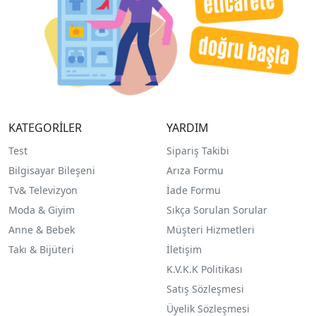
KATEGORİLER
YARDIM
Test
Sipariş Takibi
Bilgisayar Bileşeni
Arıza Formu
Tv& Televizyon
İade Formu
Moda & Giyim
Sıkça Sorulan Sorular
Anne & Bebek
Müşteri Hizmetleri
Takı & Bijüteri
İletişim
K.V.K.K Politikası
Satış Sözleşmesi
Üyelik Sözleşmesi