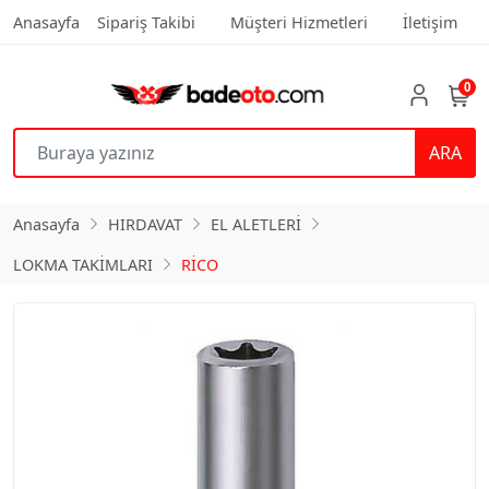
Anasayfa
Sipariş Takibi
Müşteri Hizmetleri
İletişim
0
ARA
Anasayfa
HIRDAVAT
EL ALETLERİ
LOKMA TAKİMLARI
RİCO