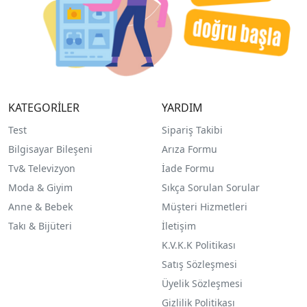
KATEGORİLER
YARDIM
Test
Sipariş Takibi
Bilgisayar Bileşeni
Arıza Formu
Tv& Televizyon
İade Formu
Moda & Giyim
Sıkça Sorulan Sorular
Anne & Bebek
Müşteri Hizmetleri
Takı & Bijüteri
İletişim
K.V.K.K Politikası
Satış Sözleşmesi
Üyelik Sözleşmesi
Gizlilik Politikası