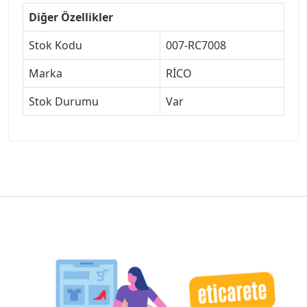
Diğer Özellikler
Stok Kodu
007-RC7008
Marka
RİCO
Stok Durumu
Var