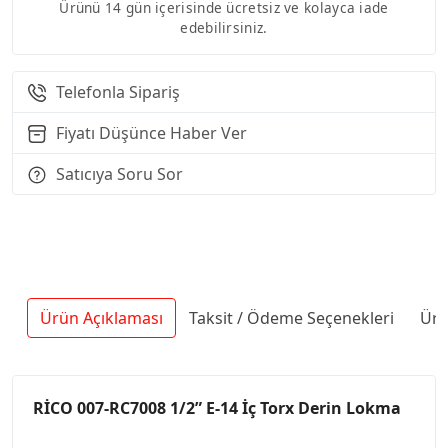
Ürünü 14 gün içerisinde ücretsiz ve kolayca iade
edebilirsiniz.
Telefonla Sipariş
Fiyatı Düşünce Haber Ver
Satıcıya Soru Sor
Ürün Açıklaması
Taksit / Ödeme Seçenekleri
Ürü
RİCO 007-RC7008 1/2” E-14 İç Torx Derin Lokma