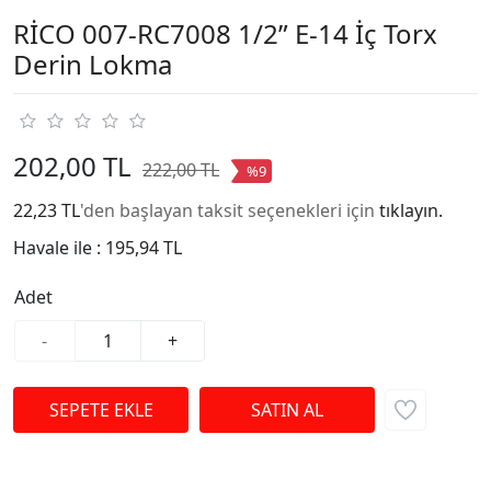
RİCO 007-RC7008 1/2” E-14 İç Torx
Derin Lokma
202,00 TL
222,00 TL
%9
22,23 TL
'den başlayan taksit seçenekleri için
tıklayın.
Havale ile :
195,94 TL
Adet
-
+