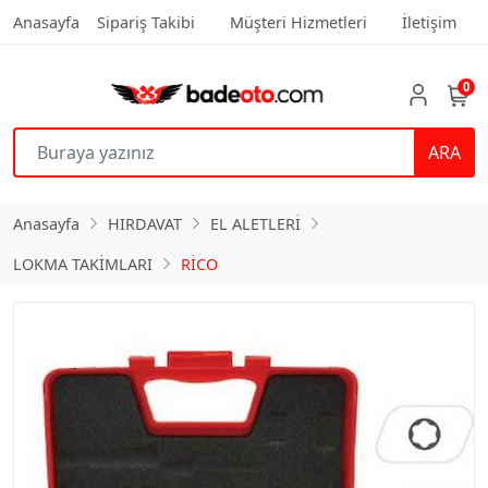
Anasayfa
Sipariş Takibi
Müşteri Hizmetleri
İletişim
0
ARA
Anasayfa
HIRDAVAT
EL ALETLERİ
LOKMA TAKİMLARI
RİCO