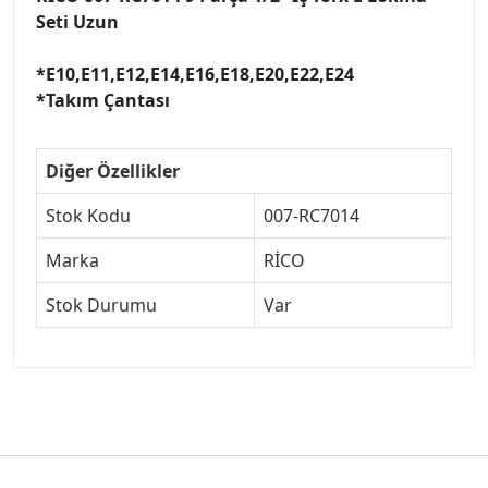
Seti Uzun
*E10,E11,E12,E14,E16,E18,E20,E22,E24
*Takım Çantası
Diğer Özellikler
Stok Kodu
007-RC7014
Marka
RİCO
Stok Durumu
Var